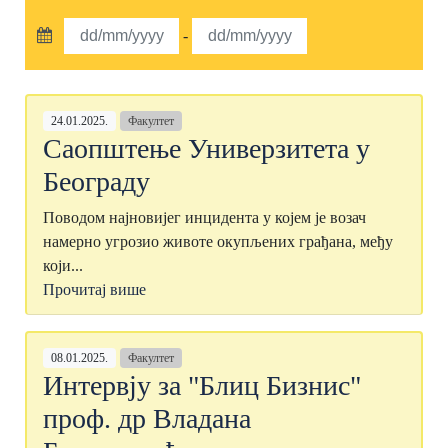
-
24.01.2025.
Факултет
Саопштење Универзитета у
Београду
Поводом најновијег инцидента у којем је возач
намерно угрозио животе окупљених грађана, међу
који...
Прочитај више
08.01.2025.
Факултет
Интервју за "Блиц Бизнис"
проф. др Владана