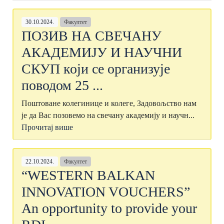
30.10.2024.
Факултет
ПОЗИВ НА СВЕЧАНУ
АКАДЕМИЈУ И НАУЧНИ
СКУП који се организује
поводом 25 ...
Поштоване колегинице и колеге, Задовољство нам
је да Вас позовемо на свечану академију и научн...
Прочитај више
22.10.2024.
Факултет
“WESTERN BALKAN
INNOVATION VOUCHERS”
An opportunity to provide your