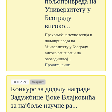
пољопривреда на
Универзитету у
Београду
високо...
Прехрамбена технологија и
пољопривреда на
Универзитету у Београду
високо рангирани на
овогодишњој...
Прочитај више
08.11.2024.
Факултет
Конкурс за доделу награде
Задужбине Ђоке Влајковића
за најбоље научне ра...