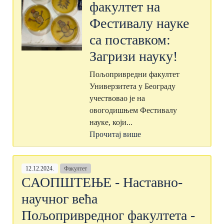
факултет на
Фестивалу науке
са поставком:
Загризи науку!
Пољопривредни факултет
Универзитета у Београду
учествовао је на
овогодишњем Фестивалу
науке, који...
Прочитај више
12.12.2024.
Факултет
САОПШТЕЊЕ - Наставно-
научног већа
Пољопривредног факултета -