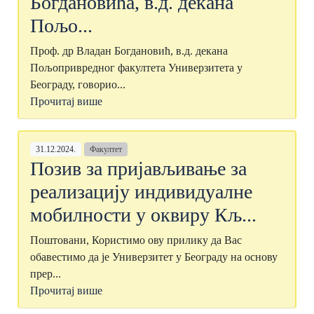
Богдановића, в.д. декана
Пољо...
Проф. др Владан Богдановић, в.д. декана
Пољопривредног факултета Универзитета у
Београду, говорио...
Прочитај више
31.12.2024.
Факултет
Позив за пријављивање за
реализацију индивидуалне
мобилности у оквиру Кљ...
Поштовани, Користимо ову прилику да Вас
обавестимо да је Универзитет у Београду на основу
прер...
Прочитај више