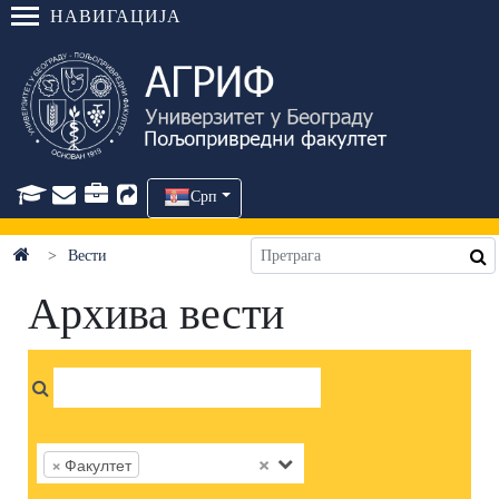
НАВИГАЦИЈА
Срп
Вести
Архива вести
×
×
Факултет