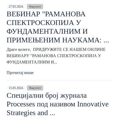
27.05.2024.
Факултет
ВЕБИНАР "РАМАНОВА
СПЕКТРОСКОПИЈА У
ФУНДАМЕНТАЛНИМ И
ПРИМЕЊЕНИМ НАУКАМА: ...
Драге колеге, ПРИДРУЖИТЕ СЕ НАШЕМ ОНЛИНЕ
ВЕБИНАРУ "РАМАНОВА СПЕКТРОСКОПИЈА У
ФУНДАМЕНТАЛНИМ И...
Прочитај више
15.05.2024.
Факултет
Специјални број журнала
Processes под називом Innovative
Strategies and ...