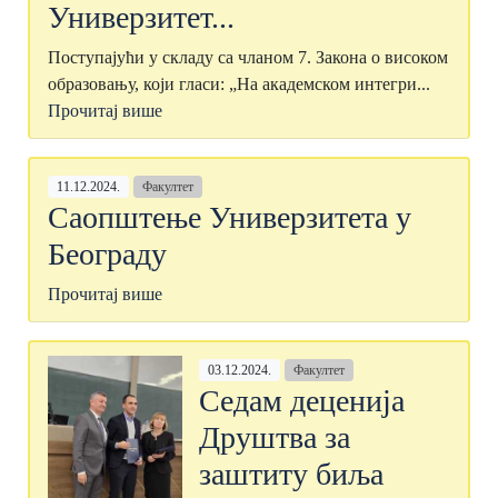
Универзитет...
Поступајући у складу са чланом 7. Закона о високом
образовању, који гласи: „На академском интегри...
Прочитај више
11.12.2024.
Факултет
Саопштење Универзитета у
Београду
Прочитај више
03.12.2024.
Факултет
Седам деценија
Друштва за
заштиту биља