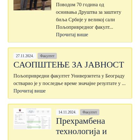
Поводом 70 година од
оснивања Друштва за заштиту
биља Србије у великој сали
Пољопривредног факулт...
Прочитај више
27.11.2024.
Факултет
САОПШТЕЊЕ ЗА ЈАВНОСТ
Пољопривредни факултет Универзитета у Београду
остварио је у последње време значајне резултате у ...
Прочитај више
14.11.2024.
Факултет
Прехрамбена
технологија и