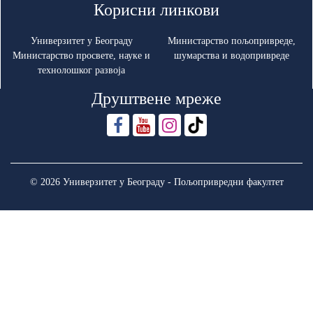
Корисни линкови
Универзитет у Београду
Министарство пољопривреде,
Министарство просвете, науке и
шумарства и водопривреде
технолошког развоја
Друштвене мреже
© 2026 Универзитет у Београду - Пољопривредни факултет