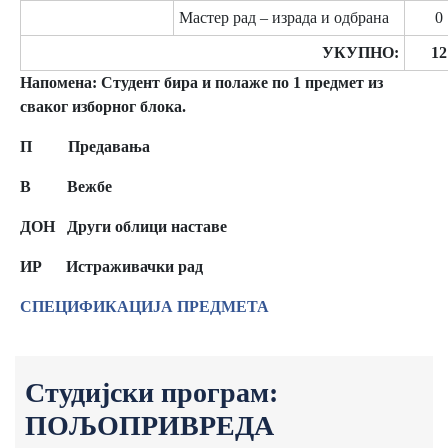
Мастер рад – израда и одбрана
0
УКУПНО:
12
Напомена:
Студент
бира и полаже по 1 предмет из
сваког изборног блока.
П Предавања
В Вежбе
ДОН Други облици наставе
ИР
Истраживачки рад
СПЕЦИФИКАЦИЈА ПРЕДМЕТА
Студијски програм:
ПОЉОПРИВРЕДА