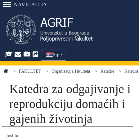
NAVIGACIJA
Srp
FAKULTET
Organizacija fakulteta
Katedre
Katedra 
Katedra za odgajivanje i
reprodukciju domaćih i
gajenih životinja
Institut