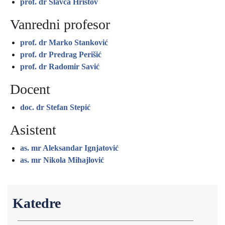
prof. dr Slavča Hristov
Vanredni profesor
prof. dr Marko Stanković
prof. dr Predrag Perišić
prof. dr Radomir Savić
Docent
doc. dr Stefan Stepić
Asistent
as. mr Aleksandar Ignjatović
as. mr Nikola Mihajlović
Katedre