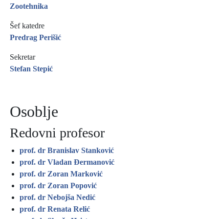
Zootehnika
Šef katedre
Predrag Perišić
Sekretar
Stefan Stepić
Osoblje
Redovni profesor
prof. dr Branislav Stanković
prof. dr Vladan Đermanović
prof. dr Zoran Marković
prof. dr Zoran Popović
prof. dr Nebojša Nedić
prof. dr Renata Relić