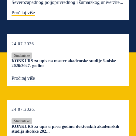
Severozapadnog poljoprivrednog i šumarskog univerzite...
Pročitaj više
24.07.2026.
Studentske
KONKURS za upis na master akademske studije školske
2026/2027. godine
Pročitaj više
24.07.2026.
Studentske
KONKURS za upis u prvu godinu doktorskih akademskih
studija školske 202...