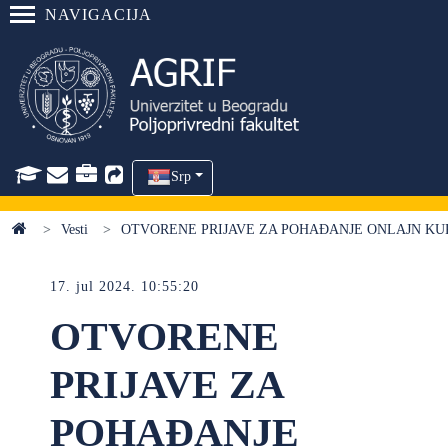
NAVIGACIJA
Srp
Vesti
OTVORENE PRIJAVE ZA POHAĐANJE ONLAJN KU
17. jul 2024. 10:55:20
OTVORENE
PRIJAVE ZA
POHAĐANJE