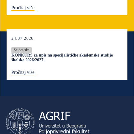
Pročitaj više
24.07.2026.
Studentske
KONKURS za upis na specijalističke akademske studije
školske 2026/2027....
Pročitaj više