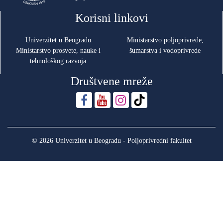
Korisni linkovi
Univerzitet u Beogradu
Ministarstvo poljoprivrede,
Ministarstvo prosvete, nauke i
šumarstva i vodoprivrede
tehnološkog razvoja
Društvene mreže
© 2026 Univerzitet u Beogradu - Poljoprivredni fakultet