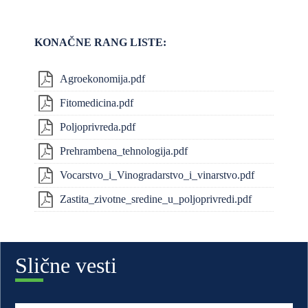
KONAČNE RANG LISTE:
Agroekonomija.pdf
Fitomedicina.pdf
Poljoprivreda.pdf
Prehrambena_tehnologija.pdf
Vocarstvo_i_Vinogradarstvo_i_vinarstvo.pdf
Zastita_zivotne_sredine_u_poljoprivredi.pdf
Slične vesti