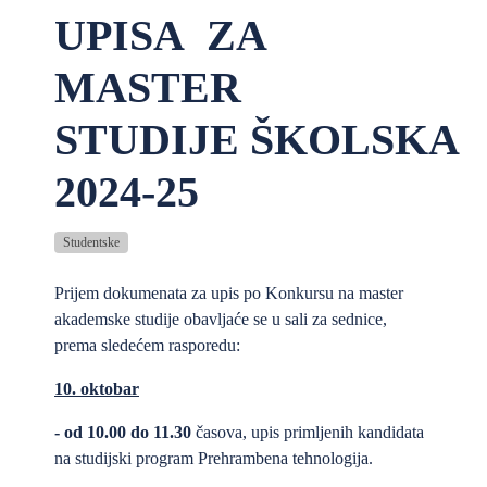
UPISA ZA
MASTER
STUDIJE ŠKOLSKA
2024-25
Studentske
Prijem dokumenata za upis po Konkursu na master
akademske studije obavljaće se u sali za sednice,
prema sledećem rasporedu:
10
. oktobar
-
od 10.00
do 11.30
časova, upis primljenih kandidata
na studijski program Prehrambena tehnologija.