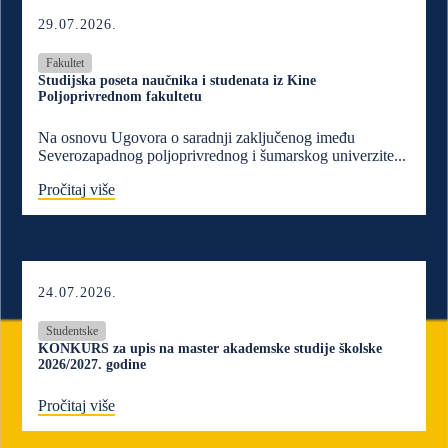
29.07.2026.
Fakultet
Studijska poseta naučnika i studenata iz Kine
Poljoprivrednom fakultetu
Na osnovu Ugovora o saradnji zaključenog imeđu
Severozapadnog poljoprivrednog i šumarskog univerzite...
Pročitaj više
24.07.2026.
Studentske
KONKURS za upis na master akademske studije školske
2026/2027. godine
Pročitaj više