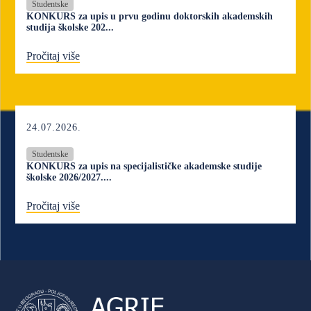
Studentske
KONKURS za upis u prvu godinu doktorskih akademskih
studija školske 202...
Pročitaj više
24.07.2026.
Studentske
KONKURS za upis na specijalističke akademske studije
školske 2026/2027....
Pročitaj više