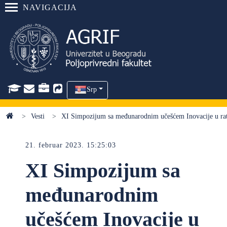
NAVIGACIJA
Srp
Vesti
XI Simpozijum sa međunarodnim učešćem Inovacije u rat
21. februar 2023. 15:25:03
XI Simpozijum sa
međunarodnim
učešćem Inovacije u