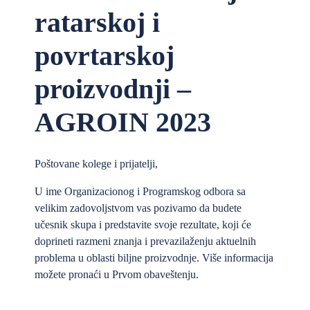
ratarskoj i
povrtarskoj
proizvodnji –
AGROIN 2023
Poštovane kolege i prijatelji,
U ime Organizacionog i Programskog odbora sa
velikim zadovoljstvom vas pozivamo da budete
učesnik skupa i predstavite svoje rezultate, koji će
doprineti razmeni znanja i prevazilaženju aktuelnih
problema u oblasti biljne proizvodnje. Više informacija
možete pronaći u Prvom obaveštenju.