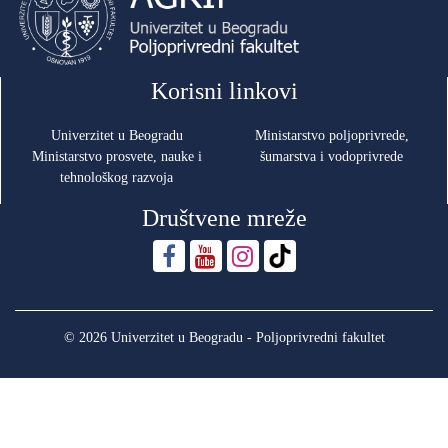
Korisni linkovi
Univerzitet u Beogradu
Ministarstvo poljoprivrede,
Ministarstvo prosvete, nauke i
šumarstva i vodoprivrede
tehnološkog razvoja
Društvene mreže
© 2026 Univerzitet u Beogradu - Poljoprivredni fakultet