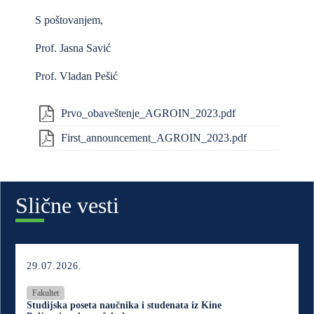
S poštovanjem,
Prof. Jasna Savić
Prof. Vladan Pešić
Prvo_obaveštenje_AGROIN_2023.pdf
First_announcement_AGROIN_2023.pdf
Slične vesti
29.07.2026.
Fakultet
Studijska poseta naučnika i studenata iz Kine