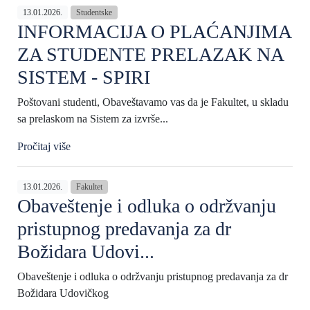
13.01.2026.
Studentske
INFORMACIJA O PLAĆANJIMA
ZA STUDENTE PRELAZAK NA
SISTEM - SPIRI
Poštovani studenti, Obaveštavamo vas da je Fakultet, u skladu
sa prelaskom na Sistem za izvrše...
Pročitaj više
13.01.2026.
Fakultet
Obaveštenje i odluka o održvanju
pristupnog predavanja za dr
Božidara Udovi...
Obaveštenje i odluka o održvanju pristupnog predavanja za dr
Božidara Udovičkog