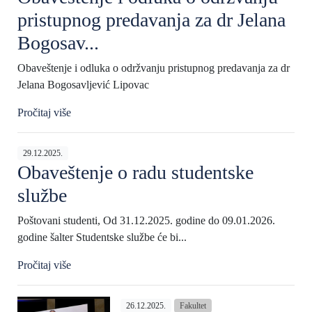
pristupnog predavanja za dr Jelana
Bogosav...
Obaveštenje i odluka o održvanju pristupnog predavanja za dr
Jelana Bogosavljević Lipovac
Pročitaj više
29.12.2025.
Obaveštenje o radu studentske
službe
Poštovani studenti, Od 31.12.2025. godine do 09.01.2026.
godine šalter Studentske službe će bi...
Pročitaj više
26.12.2025.
Fakultet