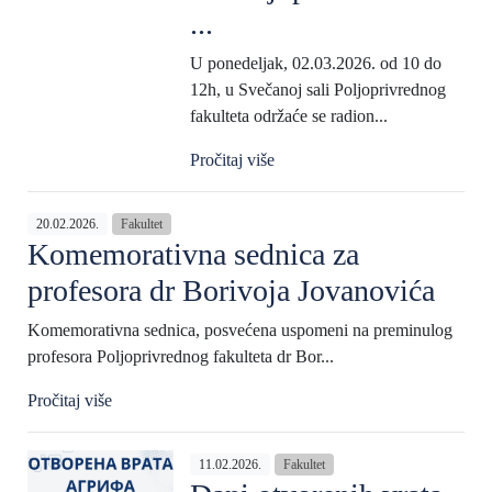
...
U ponedeljak, 02.03.2026. od 10 do
12h, u Svečanoj sali Poljoprivrednog
fakulteta održaće se radion...
Pročitaj više
20.02.2026.
Fakultet
Komemorativna sednica za
profesora dr Borivoja Jovanovića
Komemorativna sednica, posvećena uspomeni na preminulog
profesora Poljoprivrednog fakulteta dr Bor...
Pročitaj više
11.02.2026.
Fakultet