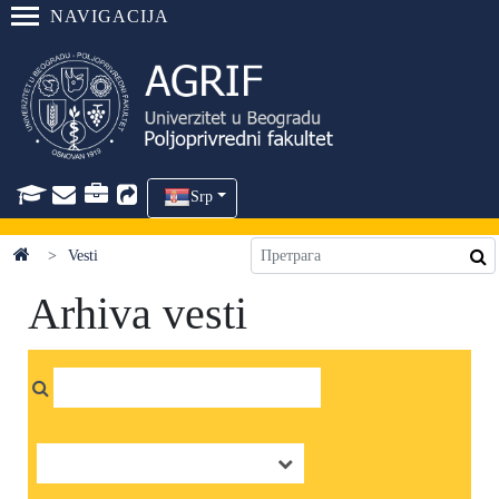
NAVIGACIJA
Srp
Vesti
Arhiva vesti