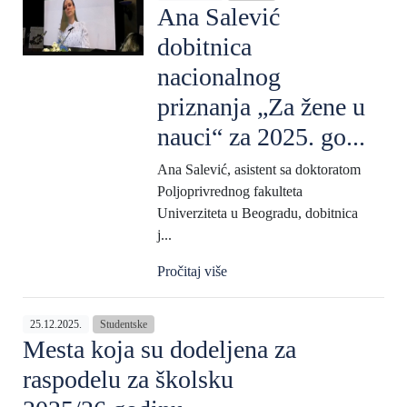
Ana Salević
dobitnica
nacionalnog
priznanja „Za žene u
nauci“ za 2025. go...
Ana Salević, asistent sa doktoratom
Poljoprivrednog fakulteta
Univerziteta u Beogradu, dobitnica
j...
Pročitaj više
25.12.2025.
Studentske
Mesta koja su dodeljena za
raspodelu za školsku