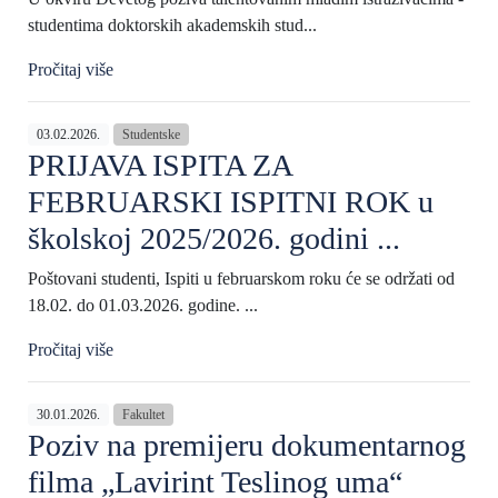
studentima doktorskih akademskih stud...
Pročitaj više
03.02.2026.
Studentske
PRIJAVA ISPITA ZA
FEBRUARSKI ISPITNI ROK u
školskoj 2025/2026. godini ​​...
Poštovani studenti, Ispiti u februarskom roku će se održati od
18.02. do 01.03.2026. godine. ...
Pročitaj više
30.01.2026.
Fakultet
Poziv na premijeru dokumentarnog
filma „Lavirint Teslinog uma“