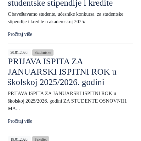
studentske stipendije i kredite
Obaveštavamo studente, učesnike konkursa za studentske
stipendije i kredite u akademskoj 2025/...
Pročitaj više
20.01.2026.
Studentske
PRIJAVA ISPITA ZA
JANUARSKI ISPITNI ROK u
školskoj 2025/2026. godini
PRIJAVA ISPITA ZA JANUARSKI ISPITNI ROK u
školskoj 2025/2026. godini ZA STUDENTE OSNOVNIH,
MA...
Pročitaj više
19.01.2026.
Fakultet