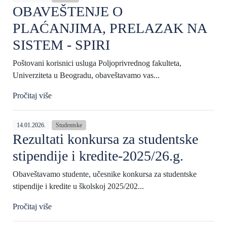
OBAVEŠTENJE O
PLAĆANJIMA, PRELAZAK NA
SISTEM - SPIRI
Poštovani korisnici usluga Poljoprivrednog fakulteta,
Univerziteta u Beogradu, obaveštavamo vas...
Pročitaj više
14.01.2026.
Studentske
Rezultati konkursa za studentske
stipendije i kredite-2025/26.g.
Obaveštavamo studente, učesnike konkursa za studentske
stipendije i kredite u školskoj 2025/202...
Pročitaj više