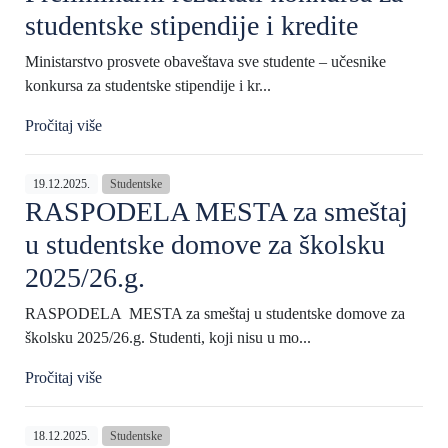
studentske stipendije i kredite
Ministarstvo prosvete obaveštava sve studente – učesnike
konkursa za studentske stipendije i kr...
Pročitaj više
19.12.2025.
Studentske
RASPODELA MESTA za smeštaj
u studentske domove za školsku
2025/26.g.
RASPODELA MESTA za smeštaj u studentske domove za
školsku 2025/26.g. Studenti, koji nisu u mo...
Pročitaj više
18.12.2025.
Studentske