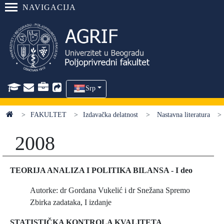
NAVIGACIJA
Srp
FAKULTET
Izdavačka delatnost
Nastavna literatura
2008
TEORIJA ANALIZA I POLITIKA BILANSA - I deo
Autorke: dr Gordana Vukelić i dr Snežana Spremo
Zbirka zadataka, I izdanje
STATISTIČKA KONTROLA KVALITETA