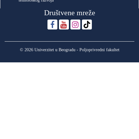
tehnološkog razvoja
Društvene mreže
© 2026 Univerzitet u Beogradu - Poljoprivredni fakultet