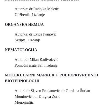
Autorka: dr Radojka Maletić
Udžbenik, I izdanje
ORGANSKA HEMIJA
Autorka: dr Evica Ivanović
Skripta, I izdanje
NEMATOLOGIJA
Autor: dr Milan Radivojević
Pomoćni materijal, I izdanje
MOLEKULARNI MARKER U POLJOPRIVREDNOJ
BIOTEHNOLOGIJI
Autori: dr Slaven Prodanović, dr Gordana Šurlan
Momirović i dr Dragica Zorić
Monografija