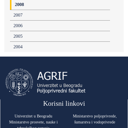
2008
2007
2006
2005
2004
Korisni linkovi
Univerzitet u Beogradu
Ministarstvo poljoprivrede,
Ministarstvo prosvete, nauke i
šumarstva i vodoprivrede