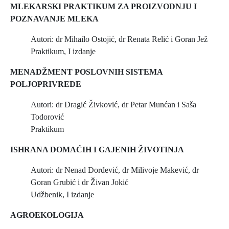
MLEKARSKI PRAKTIKUM ZA PROIZVODNJU I
POZNAVANJE MLEKA
Autori: dr Mihailo Ostojić, dr Renata Relić i Goran Jež
Praktikum, I izdanje
MENADŽMENT POSLOVNIH SISTEMA
POLJOPRIVREDE
Autori: dr Dragić Živković, dr Petar Munćan i Saša
Todorović
Praktikum
ISHRANA DOMAĆIH I GAJENIH ŽIVOTINJA
Autori: dr Nenad Đorđević, dr Milivoje Makević, dr
Goran Grubić i dr Živan Jokić
Udžbenik, I izdanje
AGROEKOLOGIJA