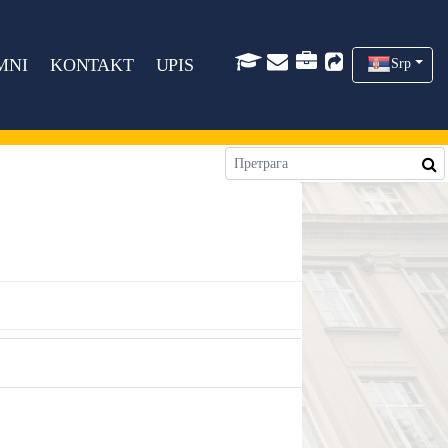
MNI
KONTAKT
UPIS
Srp