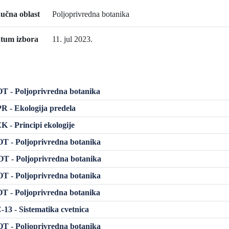
učna oblast
Poljoprivredna botanika
tum izbora
11. jul 2023.
 - Poljoprivredna botanika
 - Ekologija predela
 - Principi ekologije
 - Poljoprivredna botanika
T - Poljoprivredna botanika
 - Poljoprivredna botanika
 - Poljoprivredna botanika
13 - Sistematika cvetnica
 - Poljoprivredna botanika