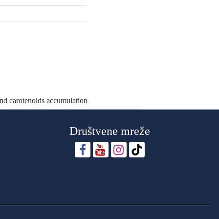
nd carotenoids accumulation
Društvene mreže