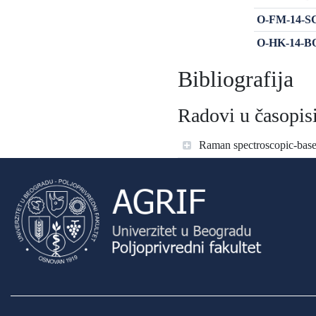
O-FM-14-SC-
O-HK-14-BOT
Bibliografija
Radovi u časopisi
Raman spectroscopic‐base