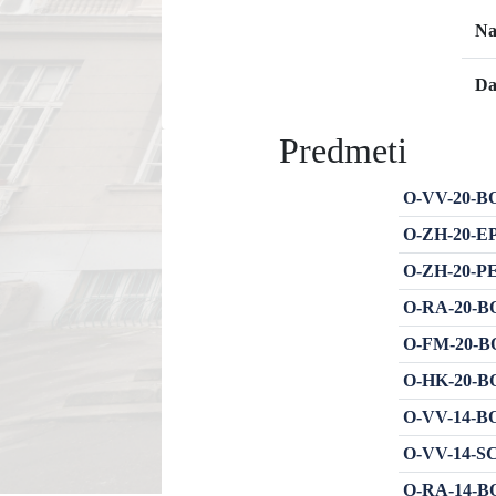
Na
Da
Predmeti
O-VV-20-BOT
O-ZH-20-EPR
O-ZH-20-PEK
O-RA-20-BOT
O-FM-20-BO
O-HK-20-BOT
O-VV-14-BOT
O-VV-14-SC-
O-RA-14-BOT