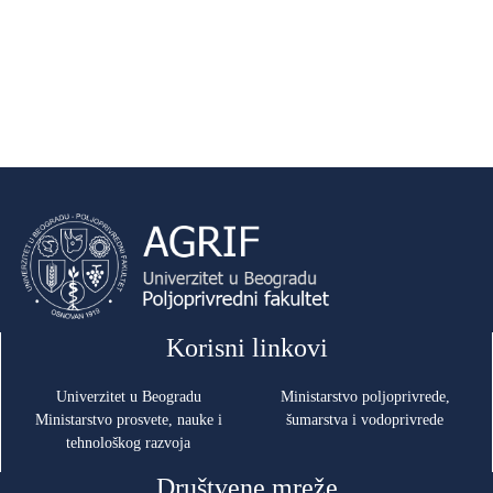
Korisni linkovi
Univerzitet u Beogradu
Ministarstvo poljoprivrede,
Ministarstvo prosvete, nauke i
šumarstva i vodoprivrede
tehnološkog razvoja
Društvene mreže