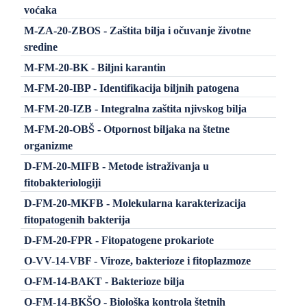
voćaka
M-ZA-20-ZBOS - Zaštita bilja i očuvanje životne
sredine
M-FM-20-BK - Biljni karantin
M-FM-20-IBP - Identifikacija biljnih patogena
M-FM-20-IZB - Integralna zaštita njivskog bilja
M-FM-20-OBŠ - Otpornost biljaka na štetne
organizme
D-FM-20-MIFB - Metode istraživanja u
fitobakteriologiji
D-FM-20-MKFB - Molekularna karakterizacija
fitopatogenih bakterija
D-FM-20-FPR - Fitopatogene prokariote
O-VV-14-VBF - Viroze, bakterioze i fitoplazmoze
O-FM-14-BAKT - Bakterioze bilja
O-FM-14-BKŠO - Biološka kontrola štetnih