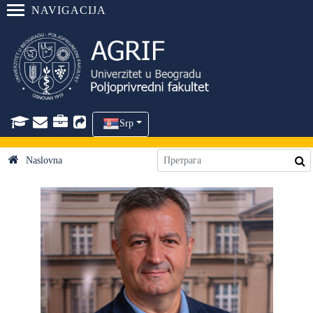
NAVIGACIJA
Srp
Naslovna