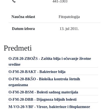
441-3303
Naučna oblast
Fitopatologija
Datum izbora
13. jul 2011.
Predmeti
O-ZH-20-ZBOŽS - Zaštita bilja i očuvanje životne
sredine
O-FM-20-BAKT - Bakterioze bilja
O-FM-20-BKŠO - Biološka kontrola štetnih
organizama
O-FM-20-BSM - Bolesti sadnog materijala
O-FM-20-DBB - Dijagnoza biljnih bolesti
M-VO-20-VBF - Viroze, bakterioze i fitoplazmoze