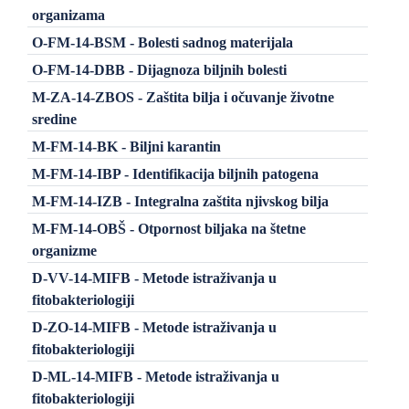
organizama
O-FM-14-BSM - Bolesti sadnog materijala
O-FM-14-DBB - Dijagnoza biljnih bolesti
M-ZA-14-ZBOS - Zaštita bilja i očuvanje životne
sredine
M-FM-14-BK - Biljni karantin
M-FM-14-IBP - Identifikacija biljnih patogena
M-FM-14-IZB - Integralna zaštita njivskog bilja
M-FM-14-OBŠ - Otpornost biljaka na štetne
organizme
D-VV-14-MIFB - Metode istraživanja u
fitobakteriologiji
D-ZO-14-MIFB - Metode istraživanja u
fitobakteriologiji
D-ML-14-MIFB - Metode istraživanja u
fitobakteriologiji