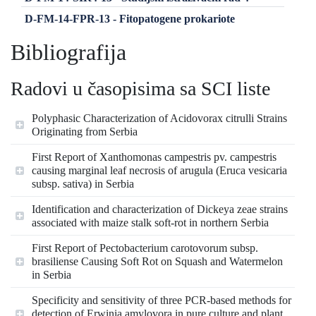
D-FM-14-FPR-13 - Fitopatogene prokariote
Bibliografija
Radovi u časopisima sa SCI liste
Polyphasic Characterization of Acidovorax citrulli Strains
Originating from Serbia
First Report of Xanthomonas campestris pv. campestris
causing marginal leaf necrosis of arugula (Eruca vesicaria
subsp. sativa) in Serbia
Identification and characterization of Dickeya zeae strains
associated with maize stalk soft-rot in northern Serbia
First Report of Pectobacterium carotovorum subsp.
brasiliense Causing Soft Rot on Squash and Watermelon
in Serbia
Specificity and sensitivity of three PCR-based methods for
detection of Erwinia amylovora in pure culture and plant