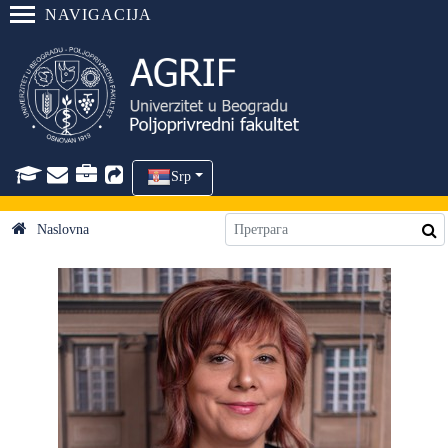
NAVIGACIJA
Srp
Naslovna