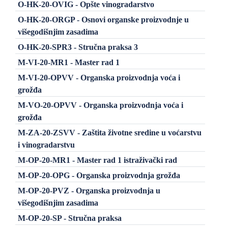
O-HK-20-OVIG - Opšte vinogradarstvo
O-HK-20-ORGP - Osnovi organske proizvodnje u
višegodišnjim zasadima
O-HK-20-SPR3 - Stručna praksa 3
M-VI-20-MR1 - Master rad 1
M-VI-20-OPVV - Organska proizvodnja voća i
grožđa
M-VO-20-OPVV - Organska proizvodnja voća i
grožđa
M-ZA-20-ZSVV - Zaštita životne sredine u voćarstvu
i vinogradarstvu
M-OP-20-MR1 - Master rad 1 istraživački rad
M-OP-20-OPG - Organska proizvodnja grožđa
M-OP-20-PVZ - Organska proizvodnja u
višegodišnjim zasadima
M-OP-20-SP - Stručna praksa