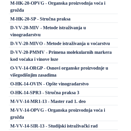
M-HK-20-OPVG - Organska proizvodnja voća i
grožđa
M-HK-20-SP - Stručna praksa
D-VV-20-MIV - Metode istraživanja u
vinogradarstvu
D-VV-20-MIVO - Metode istraživanja u voćarstvu
D-VV-20-PMMV - Primena molekularnih markera
kod voćaka i vinove loze
O-VV-14-ORGP - Osnovi organske proizvodnje u
višegodišnjim zasadima
O-HK-14-OVIN - Opšte vinogradarstvo
O-HK-14-SPR3 - Stručna praksa 3
M-VV-14-MR1-13 - Master rad 1. deo
M-VV-14-OPVG - Organska proizvodnja voća i
grožđa
M-VV-14-SIR-13 - Studijski istraživački rad