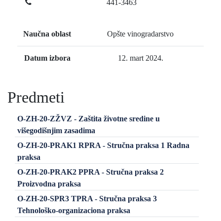
441-3463
Naučna oblast
Opšte vinogradarstvo
Datum izbora
12. mart 2024.
Predmeti
O-ZH-20-ZŽVZ - Zaštita životne sredine u
višegodišnjim zasadima
O-ZH-20-PRAK1 RPRA - Stručna praksa 1 Radna
praksa
O-ZH-20-PRAK2 PPRA - Stručna praksa 2
Proizvodna praksa
O-ZH-20-SPR3 TPRA - Stručna praksa 3
Tehnološko-organizaciona praksa