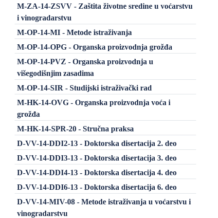
M-ZA-14-ZSVV - Zaštita životne sredine u voćarstvu
i vinogradarstvu
M-OP-14-MI - Metode istraživanja
M-OP-14-OPG - Organska proizvodnja grožđa
M-OP-14-PVZ - Organska proizvodnja u
višegodišnjim zasadima
M-OP-14-SIR - Studijski istraživački rad
M-HK-14-OVG - Organska proizvodnja voća i
grožđa
M-HK-14-SPR-20 - Stručna praksa
D-VV-14-DDI2-13 - Doktorska disertacija 2. deo
D-VV-14-DDI3-13 - Doktorska disertacija 3. deo
D-VV-14-DDI4-13 - Doktorska disertacija 4. deo
D-VV-14-DDI6-13 - Doktorska disertacija 6. deo
D-VV-14-MIV-08 - Metode istraživanja u voćarstvu i
vinogradarstvu