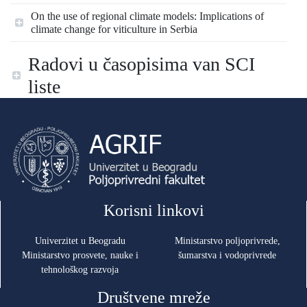
On the use of regional climate models: Implications of
climate change for viticulture in Serbia
Radovi u časopisima van SCI
liste
Korisni linkovi
Univerzitet u Beogradu
Ministarstvo poljoprivrede,
Ministarstvo prosvete, nauke i
šumarstva i vodoprivrede
tehnološkog razvoja
Društvene mreže