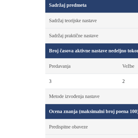
Sadržaj predmeta
Sadržaj teorijske nastave
Sadržaj praktične nastave
Broj časova aktivne nastave nedeljno toko
Predavanja
Vežbe
3
2
Metode izvođenja nastave
Ocena znanja (maksimalni broj poena 100
Predispitne obaveze