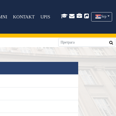
MNI
KONTAKT
UPIS
Srp