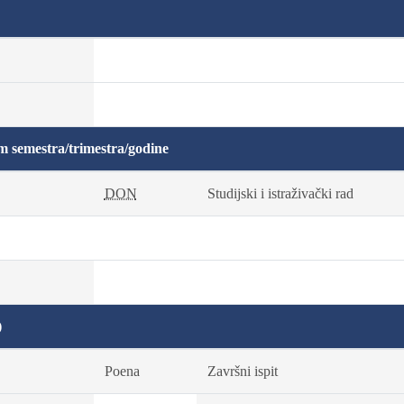
m semestra/trimestra/godine
DON
Studijski i istraživački rad
)
Poena
Završni ispit