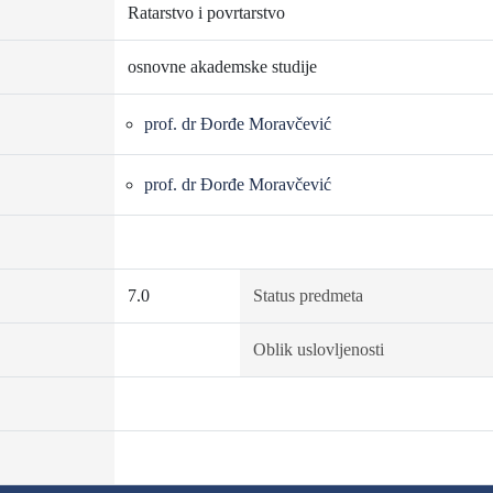
Ratarstvo i povrtarstvo
osnovne akademske studije
prof. dr Đorđe Moravčević
prof. dr Đorđe Moravčević
7.0
Status predmeta
Oblik uslovljenosti