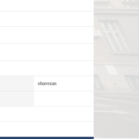
obavezan