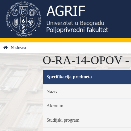
Naslovna
O-RA-14-OPOV - O
Specifikacija predmeta
Naziv
Akronim
Studijski program