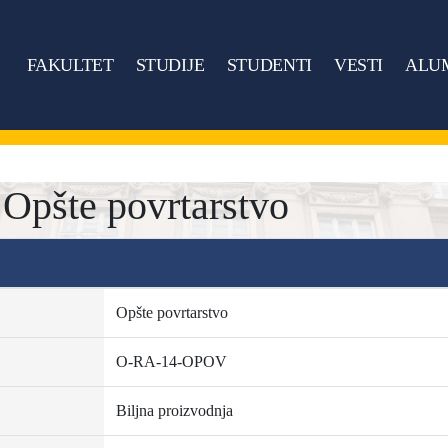
FAKULTET
STUDIJE
STUDENTI
VESTI
ALU
pšte povrtarstvo
Opšte povrtarstvo
O-RA-14-OPOV
Biljna proizvodnja