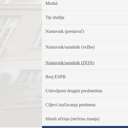
Modul
Tip studija
Nastavnik (predavač)
Nastavnik/saradnik (vežbe)
Nastavnik/saradnik (DON)
Broj ESPB
Uslovljnost drugim predmetima
Ciljevi izučavanja predmeta
Ishodi učenja (stečena znanja)