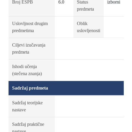
Broj ESPB
6.0
Status
izborni
predmeta
Uslovljnost drugim
Oblik
predmetima
uslovljenosti
Ciljevi izučavanja
predmeta
Ishodi učenja
(stečena znanja)
Sadržaj predmeta
Sadržaj teorijske
nastave
Sadržaj praktične
nastave