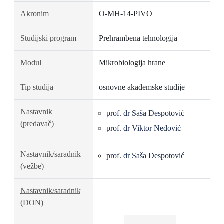
Akronim
O-MH-14-PIVO
Studijski program
Prehrambena tehnologija
Modul
Mikrobiologija hrane
Tip studija
osnovne akademske studije
Nastavnik
prof. dr Saša Despotović
(predavač)
prof. dr Viktor Nedović
Nastavnik/saradnik
prof. dr Saša Despotović
(vežbe)
Nastavnik/saradnik
(DON)