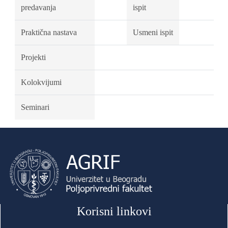
predavanja
ispit
Praktična nastava
Usmeni ispit
Projekti
Kolokvijumi
Seminari
Korisni linkovi