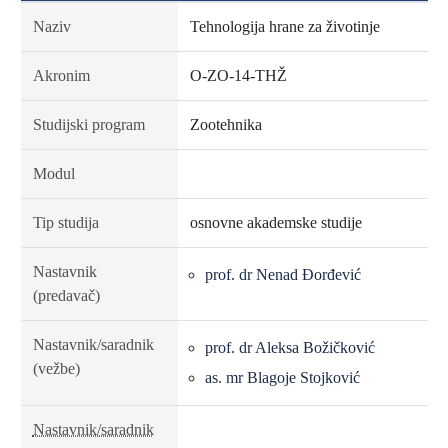
Naziv
Tehnologija hrane za životinje
Akronim
O-ZO-14-THŽ
Studijski program
Zootehnika
Modul
Tip studija
osnovne akademske studije
Nastavnik
prof. dr Nenad Đorđević
(predavač)
Nastavnik/saradnik
prof. dr Aleksa Božičković
(vežbe)
as. mr Blagoje Stojković
Nastavnik/saradnik