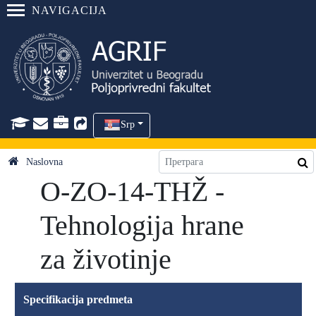
NAVIGACIJA
Srp
Naslovna
O-ZO-14-THŽ -
Tehnologija hrane
za životinje
Specifikacija predmeta