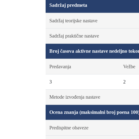
Sadržaj predmeta
Sadržaj teorijske nastave
Sadržaj praktične nastave
Broj časova aktivne nastave nedeljno toko
Predavanja
Vežbe
3
2
Metode izvođenja nastave
Ocena znanja (maksimalni broj poena 100
Predispitne obaveze