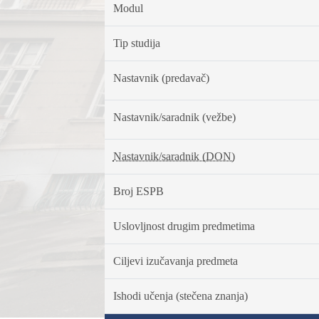
Modul
Tip studija
Nastavnik (predavač)
Nastavnik/saradnik (vežbe)
Nastavnik/saradnik (DON)
Broj ESPB
Uslovljnost drugim predmetima
Ciljevi izučavanja predmeta
Ishodi učenja (stečena znanja)