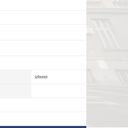
izborni