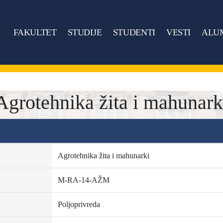
FAKULTET
STUDIJE
STUDENTI
VESTI
ALU
rotehnika žita i mahunark
Agrotehnika žita i mahunarki
M-RA-14-AŽM
Poljoprivreda