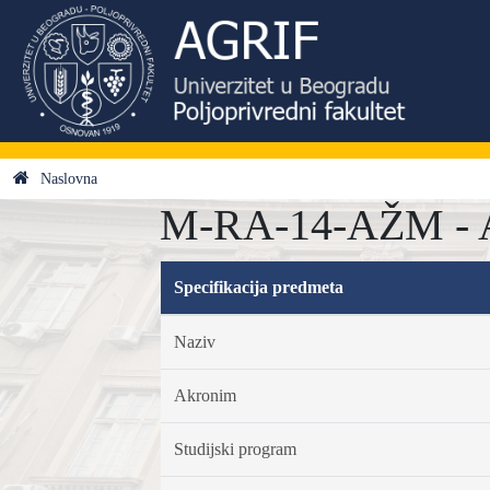
Naslovna
M-RA-14-AŽM - Ag
Specifikacija predmeta
Naziv
Akronim
Studijski program