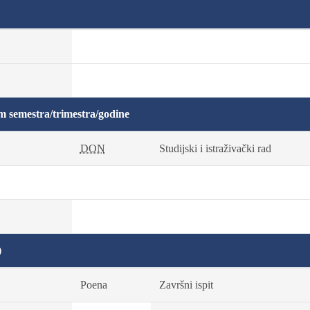
m semestra/trimestra/godine
DON
Studijski i istraživački rad
)
Poena
Završni ispit