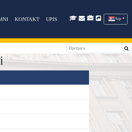
MNI
KONTAKT
UPIS
Srp
i