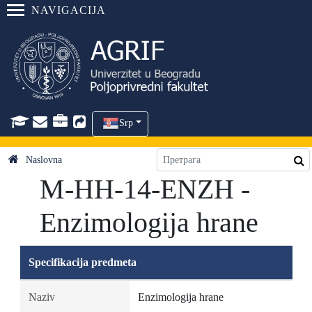
NAVIGACIJA
Srp
Naslovna
M-HH-14-ENZH -
Enzimologija hrane
Specifikacija predmeta
Naziv
Enzimologija hrane