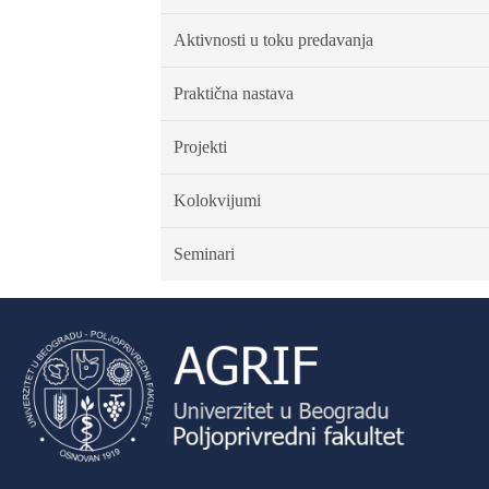
Aktivnosti u toku predavanja
Praktična nastava
Projekti
Kolokvijumi
Seminari