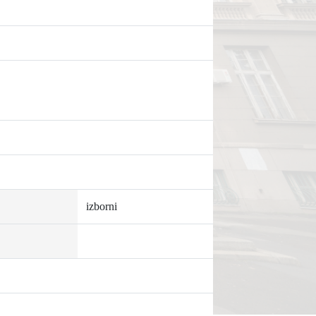
izborni