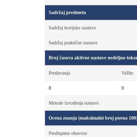
Sadržaj predmeta
Sadržaj teorijske nastave
Sadržaj praktične nastave
Broj časova aktivne nastave nedeljno toko
Predavanja
Vežbe
8
0
Metode izvođenja nastave
Ocena znanja (maksimalni broj poena 100
Predispitne obaveze