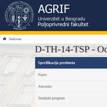
Naslovna
D-TH-14-TSP - Odab
Specifikacija predmeta
Naziv
Akronim
Studijski program