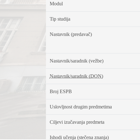
Modul
Tip studija
Nastavnik (predavač)
Nastavnik/saradnik (vežbe)
Nastavnik/saradnik (DON)
Broj ESPB
Uslovljnost drugim predmetima
Ciljevi izučavanja predmeta
Ishodi učenja (stečena znanja)