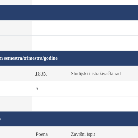
m semestra/trimestra/godine
DON
Studijski i istraživački rad
5
)
Poena
Završni ispit