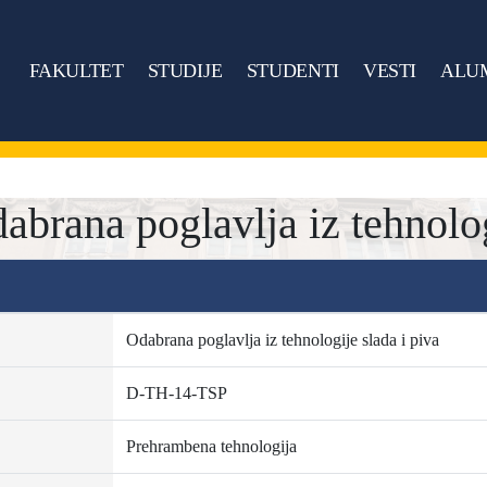
FAKULTET
STUDIJE
STUDENTI
VESTI
ALU
rana poglavlja iz tehnologi
Odabrana poglavlja iz tehnologije slada i piva
D-TH-14-TSP
Prehrambena tehnologija