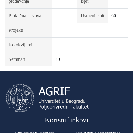
predavanja
ispit
Praktična nastava
Usmeni ispit
60
Projekti
Kolokvijumi
Seminari
40
Korisni linkovi