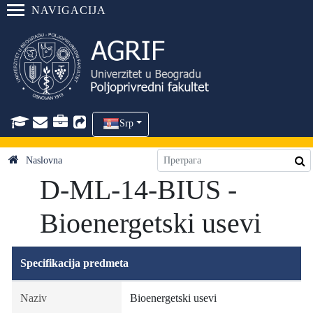
NAVIGACIJA
Srp
Naslovna
D-ML-14-BIUS -
Bioenergetski usevi
Specifikacija predmeta
Naziv
Bioenergetski usevi