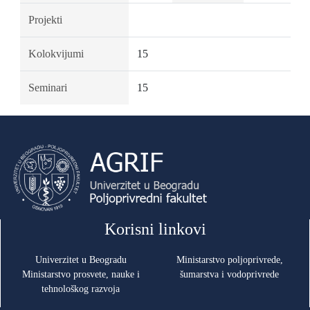
Projekti
Kolokvijumi
15
Seminari
15
Korisni linkovi
Univerzitet u Beogradu
Ministarstvo poljoprivrede,
Ministarstvo prosvete, nauke i
šumarstva i vodoprivrede
tehnološkog razvoja