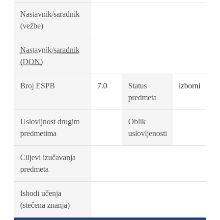
Nastavnik/saradnik
(vežbe)
Nastavnik/saradnik
(DON)
Broj ESPB
7.0
Status
izborni
predmeta
Uslovljnost drugim
Oblik
predmetima
uslovljenosti
Ciljevi izučavanja
predmeta
Ishodi učenja
(stečena znanja)