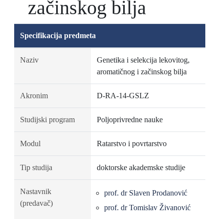
začinskog bilja
Specifikacija predmeta
Naziv
Genetika i selekcija lekovitog,
aromatičnog i začinskog bilja
Akronim
D-RA-14-GSLZ
Studijski program
Poljoprivredne nauke
Modul
Ratarstvo i povrtarstvo
Tip studija
doktorske akademske studije
Nastavnik
prof. dr Slaven Prodanović
(predavač)
prof. dr Tomislav Živanović