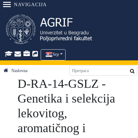
NAVIGACIJA
Srp
Naslovna
D-RA-14-GSLZ -
Genetika i selekcija
lekovitog,
aromatičnog i