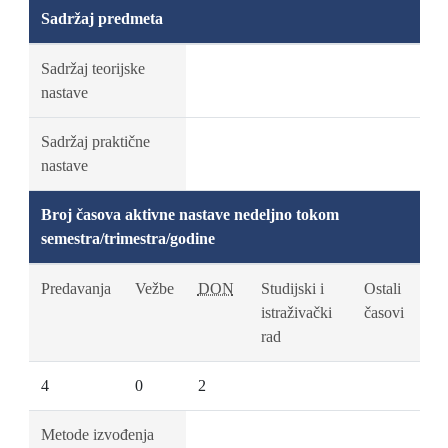
Sadržaj predmeta
Sadržaj teorijske
nastave
Sadržaj praktične
nastave
Broj časova aktivne nastave nedeljno tokom
semestra/trimestra/godine
Predavanja
Vežbe
DON
Studijski i
Ostali
istraživački
časovi
rad
4
0
2
Metode izvođenja