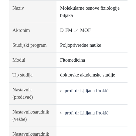
Naziv
Molekularne osnove fiziologije
biljaka
Akronim
D-FM-14-MOF
Studijski program
Poljoprivredne nauke
Modul
Fitomedicina
Tip studija
doktorske akademske studije
Nastavnik
prof. dr Ljiljana Prokić
(predavač)
Nastavnik/saradnik
prof. dr Ljiljana Prokić
(vežbe)
Nastavnik/saradnik