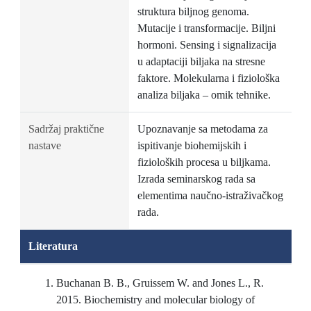
struktura biljnog genoma.
Mutacije i transformacije. Biljni
hormoni. Sensing i signalizacija
u adaptaciji biljaka na stresne
faktore. Molekularna i fiziološka
analiza biljaka – omik tehnike.
Sadržaj praktične
Upoznavanje sa metodama za
nastave
ispitivanje biohemijskih i
fizioloških procesa u biljkama.
Izrada seminarskog rada sa
elementima naučno-istraživačkog
rada.
Literatura
Buchanan B. B., Gruissem W. and Jones L., R.
2015. Biochemistry and molecular biology of