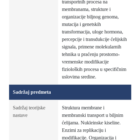
transportnih procesa na
membranama, strukture i
organizacije biljnog genoma,
mutacija i genetskih
transformacija, uloge hormona,
percepcije i transdukcije ćelijskih
signala, primene molekularnih
tehnika u praćenju prostorno-
vremenske modifikacije
fizioloških procesa u specifičnim
uslovima sredine.
Sadržaj predmeta
Sadržaj teorijske
Struktura membrane i
nastave
membranski transport u biljnim
ćelijama. Nukleinske kiseline.
Enzimi za replikaciju i
modifikacije. Organizacija i