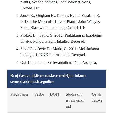
plants, Second editions, John Wiley & Sons,
Oxford, UK.
Jones R., Ougham H.,Thomas H. and Waaland S.
2013. The Molecular Life of Plants, John Wiley &
Sons, Blackwell Publishing, Oxford, UK.
Prokić, Lj., Savić, S. 2012. Praktikum iz fiziologije
biljaka. Poljoprivredni fakultet. Beograd.
Savić Pavićević D., Matić, G. 2011. Molekularna
biologija 1. NNK International. Beograd.
Ostala literatura iz relevantnih naučnih časopisa.
Broj časova aktivne nastave nedeljno tokom
semestra/trimestra/godine
Predavanja
Vežbe
DON
Studijski i
Ostali
istraživački
časovi
rad