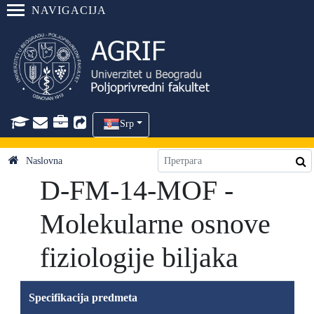
NAVIGACIJA
Srp
Naslovna
D-FM-14-MOF -
Molekularne osnove
fiziologije biljaka
Specifikacija predmeta