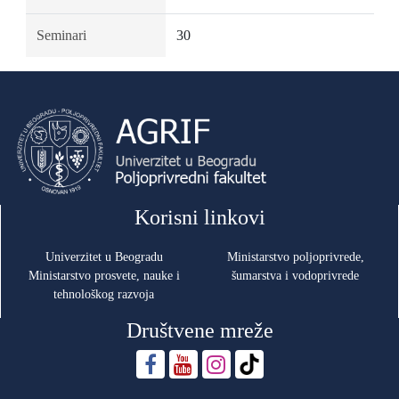
Seminari
30
Korisni linkovi
Univerzitet u Beogradu
Ministarstvo poljoprivrede,
Ministarstvo prosvete, nauke i
šumarstva i vodoprivrede
tehnološkog razvoja
Društvene mreže