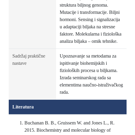
struktura biljnog genoma.
Mutacije i transformacije. Biljni
hormoni. Sensing i signalizacija
u adaptaciji biljaka na stresne
faktore. Molekularna i fiziološka
analiza biljaka – omik tehnike.
Sadržaj praktične
Upoznavanje sa metodama za
nastave
ispitivanje biohemijskih i
fizioloških procesa u biljkama.
Izrada seminarskog rada sa
elementima naučno-istraživačkog
rada.
Literatura
Buchanan B. B., Gruissem W. and Jones L., R.
2015. Biochemistry and molecular biology of