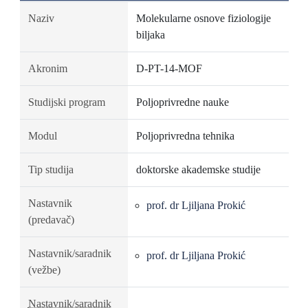
Naziv
Molekularne osnove fiziologije
biljaka
Akronim
D-PT-14-MOF
Studijski program
Poljoprivredne nauke
Modul
Poljoprivredna tehnika
Tip studija
doktorske akademske studije
Nastavnik
prof. dr Ljiljana Prokić
(predavač)
Nastavnik/saradnik
prof. dr Ljiljana Prokić
(vežbe)
Nastavnik/saradnik