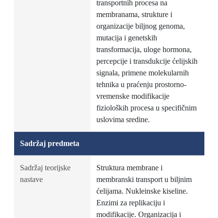
transportnih procesa na
membranama, strukture i
organizacije biljnog genoma,
mutacija i genetskih
transformacija, uloge hormona,
percepcije i transdukcije ćelijskih
signala, primene molekularnih
tehnika u praćenju prostorno-
vremenske modifikacije
fizioloških procesa u specifičnim
uslovima sredine.
Sadržaj predmeta
Sadržaj teorijske
Struktura membrane i
nastave
membranski transport u biljnim
ćelijama. Nukleinske kiseline.
Enzimi za replikaciju i
modifikacije. Organizacija i