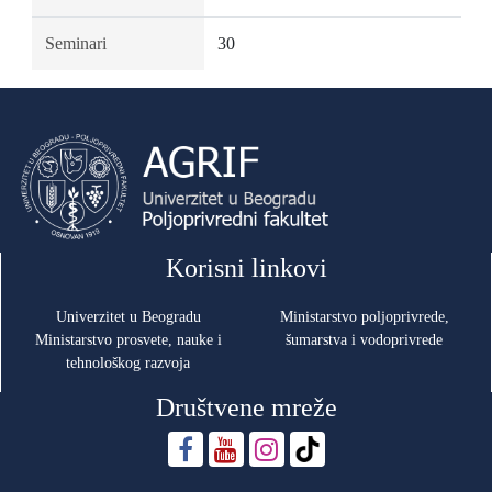
Seminari
30
Korisni linkovi
Univerzitet u Beogradu
Ministarstvo poljoprivrede,
Ministarstvo prosvete, nauke i
šumarstva i vodoprivrede
tehnološkog razvoja
Društvene mreže