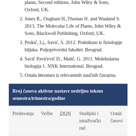
plants, Second editions, John Wiley & Sons,
Oxford, UK.
Jones R., Ougham H.,Thomas H. and Waaland S.
2013. The Molecular Life of Plants, John Wiley &
Sons, Blackwell Publishing, Oxford, UK.
Prokić, Lj., Savić, S. 2012. Praktikum iz fiziologije
biljaka. Poljoprivredni fakultet. Beograd.
Savić Pavićević D., Matić, G. 2011. Molekularna
biologija 1. NNK International. Beograd.
Ostala literatura iz relevantnih naučnih časopisa.
Broj časova aktivne nastave nedeljno tokom
semestra/trimestra/godine
Predavanja
Vežbe
DON
Studijski i
Ostali
istraživački
časovi
rad