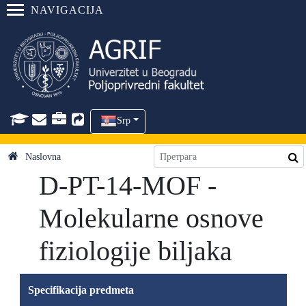
NAVIGACIJA
Srp
Naslovna
D-PT-14-MOF -
Molekularne osnove
fiziologije biljaka
Specifikacija predmeta