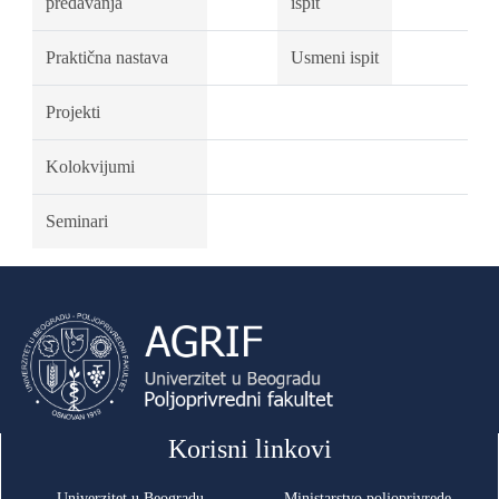
predavanja
ispit
Praktična nastava
Usmeni ispit
Projekti
Kolokvijumi
Seminari
Korisni linkovi
Univerzitet u Beogradu
Ministarstvo poljoprivrede,