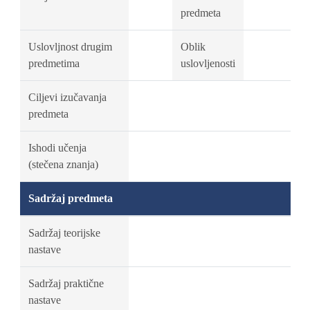
predmeta
Uslovljnost drugim
Oblik
predmetima
uslovljenosti
Ciljevi izučavanja
predmeta
Ishodi učenja
(stečena znanja)
Sadržaj predmeta
Sadržaj teorijske
nastave
Sadržaj praktične
nastave