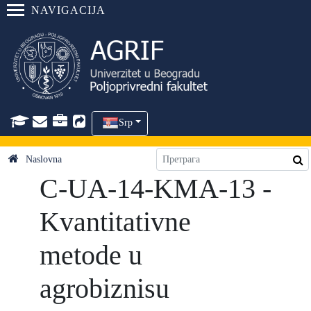
NAVIGACIJA
Srp
Naslovna
C-UA-14-KMA-13 -
Kvantitativne
metode u
agrobiznisu