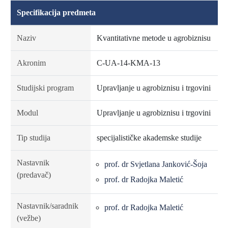
Specifikacija predmeta
Naziv
Kvantitativne metode u agrobiznisu
Akronim
C-UA-14-KMA-13
Studijski program
Upravljanje u agrobiznisu i trgovini
Modul
Upravljanje u agrobiznisu i trgovini
Tip studija
specijalističke akademske studije
Nastavnik
prof. dr Svjetlana Janković-Šoja
(predavač)
prof. dr Radojka Maletić
Nastavnik/saradnik
prof. dr Radojka Maletić
(vežbe)