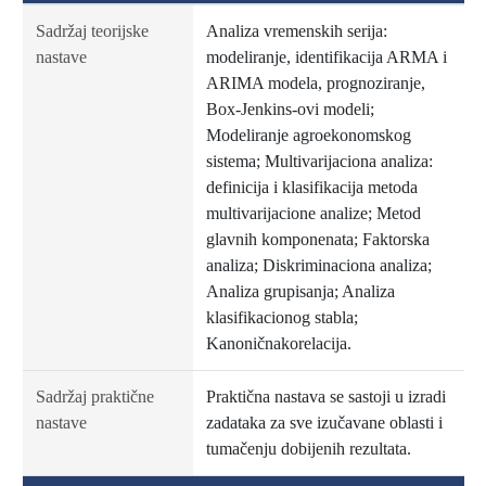
Sadržaj teorijske
Analiza vremenskih serija:
nastave
modeliranje, identifikacija ARMA i
ARIMA modela, prognoziranje,
Box-Jenkins-ovi modeli;
Modeliranje agroekonomskog
sistema; Multivarijaciona analiza:
definicija i klasifikacija metoda
multivarijacione analize; Metod
glavnih komponenata; Faktorska
analiza; Diskriminaciona analiza;
Analiza grupisanja; Analiza
klasifikacionog stabla;
Kanoničnakorelacija.
Sadržaj praktične
Praktična nastava se sastoji u izradi
nastave
zadataka za sve izučavane oblasti i
tumačenju dobijenih rezultata.