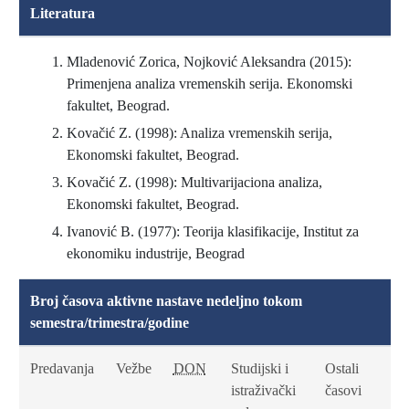
Literatura
Mladenović Zorica, Nojković Aleksandra (2015):
Primenjena analiza vremenskih serija. Ekonomski
fakultet, Beograd.
Kovačić Z. (1998): Analiza vremenskih serija,
Ekonomski fakultet, Beograd.
Kovačić Z. (1998): Multivarijaciona analiza,
Ekonomski fakultet, Beograd.
Ivanović B. (1977): Teorija klasifikacije, Institut za
ekonomiku industrije, Beograd
Broj časova aktivne nastave nedeljno tokom
semestra/trimestra/godine
Predavanja
Vežbe
DON
Studijski i
Ostali
istraživački
časovi