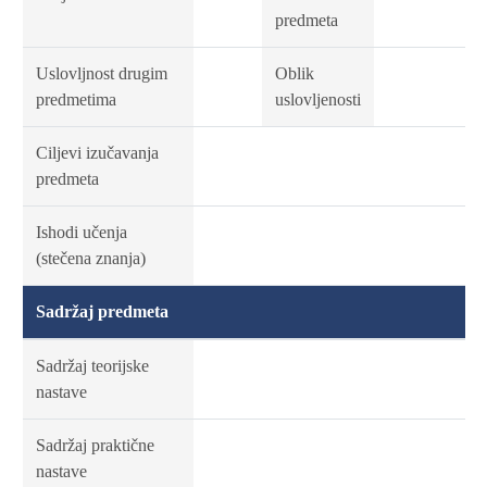
predmeta
Uslovljnost drugim
Oblik
predmetima
uslovljenosti
Ciljevi izučavanja
predmeta
Ishodi učenja
(stečena znanja)
Sadržaj predmeta
Sadržaj teorijske
nastave
Sadržaj praktične
nastave