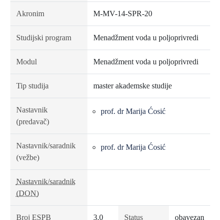
Akronim
M-MV-14-SPR-20
Studijski program
Menadžment voda u poljoprivredi
Modul
Menadžment voda u poljoprivredi
Tip studija
master akademske studije
Nastavnik
prof. dr Marija Ćosić
(predavač)
Nastavnik/saradnik
prof. dr Marija Ćosić
(vežbe)
Nastavnik/saradnik
(DON)
Broj ESPB
3.0
Status
obavezan