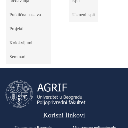
predavanja
ispit
Praktična nastava
Usmeni ispit
Projekti
Kolokvijumi
Seminari
Korisni linkovi
Univerzitet u Beogradu
Ministarstvo poljoprivrede,