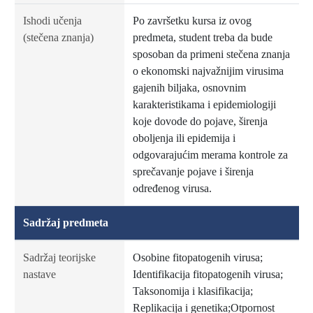
Ishodi učenja
Po završetku kursa iz ovog
(stečena znanja)
predmeta, student treba da bude
sposoban da primeni stečena znanja
o ekonomski najvažnijim virusima
gajenih biljaka, osnovnim
karakteristikama i epidemiologiji
koje dovode do pojave, širenja
oboljenja ili epidemija i
odgovarajućim merama kontrole za
sprečavanje pojave i širenja
određenog virusa.
Sadržaj predmeta
Sadržaj teorijske
Osobine fitopatogenih virusa;
nastave
Identifikacija fitopatogenih virusa;
Taksonomija i klasifikacija;
Replikacija i genetika;Otpornost