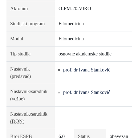
Akronim
O-FM-20-VIRO
Studijski program
Fitomedicina
Modul
Fitomedicina
Tip studija
osnovne akademske studije
Nastavnik
prof. dr Ivana Stanković
(predavač)
Nastavnik/saradnik
prof. dr Ivana Stanković
(vežbe)
Nastavnik/saradnik
(DON)
Broj ESPB
6.0
Status
obavezan