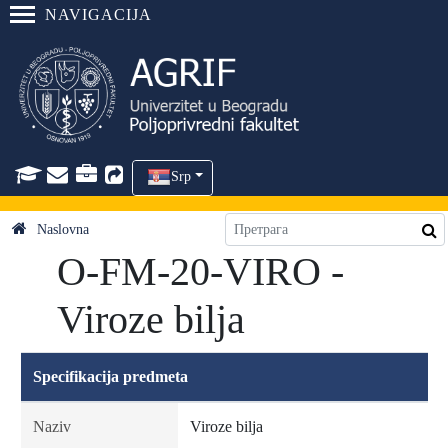
NAVIGACIJA
Srp
Naslovna
O-FM-20-VIRO -
Viroze bilja
Specifikacija predmeta
Naziv
Viroze bilja