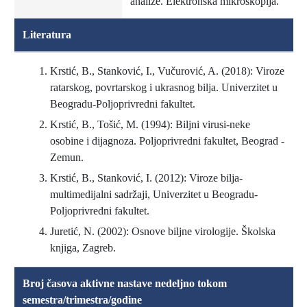
analize. Elektronska mikroskopija.
Literatura
Krstić, B., Stanković, I., Vučurović, A. (2018): Viroze
ratarskog, povrtarskog i ukrasnog bilja. Univerzitet u
Beogradu-Poljoprivredni fakultet.
Krstić, B., Tošić, M. (1994): Biljni virusi-neke
osobine i dijagnoza. Poljoprivredni fakultet, Beograd -
Zemun.
Krstić, B., Stanković, I. (2012): Viroze bilja-
multimedijalni sadržaji, Univerzitet u Beogradu-
Poljoprivredni fakultet.
Juretić, N. (2002): Osnove biljne virologije. Školska
knjiga, Zagreb.
Broj časova aktivne nastave nedeljno tokom
semestra/trimestra/godine