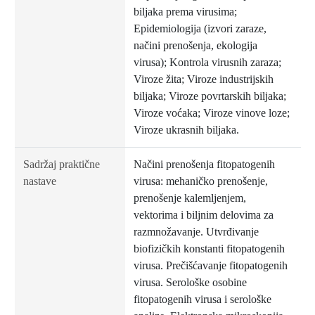
biljaka prema virusima;
Epidemiologija (izvori zaraze,
načini prenošenja, ekologija
virusa); Kontrola virusnih zaraza;
Viroze žita; Viroze industrijskih
biljaka; Viroze povrtarskih biljaka;
Viroze voćaka; Viroze vinove loze;
Viroze ukrasnih biljaka.
Sadržaj praktične
Načini prenošenja fitopatogenih
nastave
virusa: mehaničko prenošenje,
prenošenje kalemljenjem,
vektorima i biljnim delovima za
razmnožavanje. Utvrđivanje
biofizičkih konstanti fitopatogenih
virusa. Prečišćavanje fitopatogenih
virusa. Serološke osobine
fitopatogenih virusa i serološke