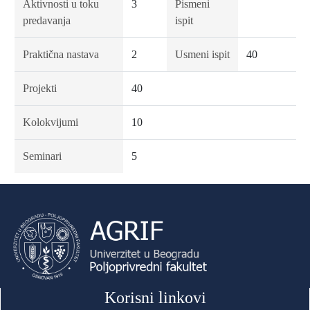
Aktivnosti u toku
3
Pismeni
predavanja
ispit
Praktična nastava
2
Usmeni ispit
40
Projekti
40
Kolokvijumi
10
Seminari
5
Korisni linkovi