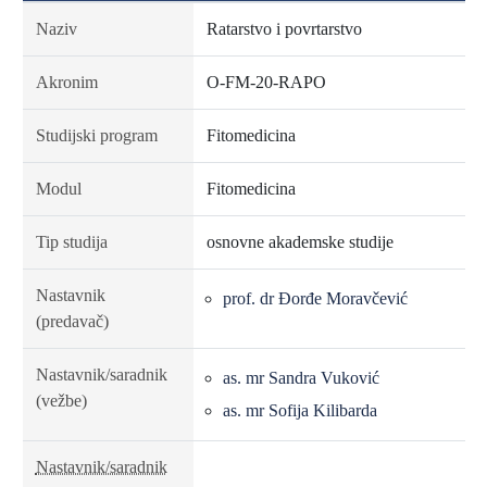
Naziv
Ratarstvo i povrtarstvo
Akronim
O-FM-20-RAPO
Studijski program
Fitomedicina
Modul
Fitomedicina
Tip studija
osnovne akademske studije
Nastavnik
prof. dr Đorđe Moravčević
(predavač)
Nastavnik/saradnik
as. mr Sandra Vuković
(vežbe)
as. mr Sofija Kilibarda
Nastavnik/saradnik