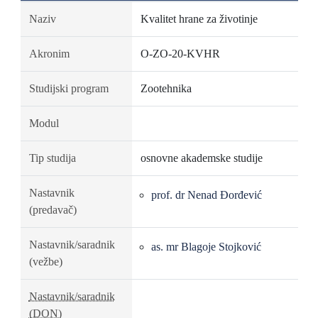
Naziv
Kvalitet hrane za životinje
Akronim
O-ZO-20-KVHR
Studijski program
Zootehnika
Modul
Tip studija
osnovne akademske studije
Nastavnik
prof. dr Nenad Đorđević
(predavač)
Nastavnik/saradnik
as. mr Blagoje Stojković
(vežbe)
Nastavnik/saradnik
(DON)