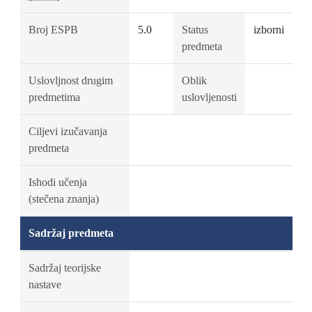
Broj ESPB
5.0
Status
izborni
predmeta
Uslovljnost drugim
Oblik
predmetima
uslovljenosti
Ciljevi izučavanja
predmeta
Ishodi učenja
(stečena znanja)
Sadržaj predmeta
Sadržaj teorijske
nastave