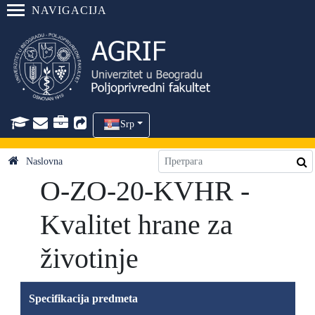
NAVIGACIJA
Srp
Naslovna
O-ZO-20-KVHR -
Kvalitet hrane za
životinje
Specifikacija predmeta