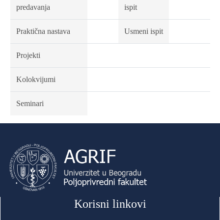
predavanja
ispit
Praktična nastava
Usmeni ispit
Projekti
Kolokvijumi
Seminari
Korisni linkovi