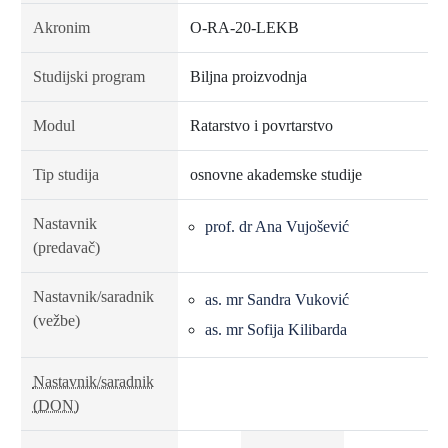
Akronim
O-RA-20-LEKB
Studijski program
Biljna proizvodnja
Modul
Ratarstvo i povrtarstvo
Tip studija
osnovne akademske studije
Nastavnik
prof. dr Ana Vujošević
(predavač)
Nastavnik/saradnik
as. mr Sandra Vuković
(vežbe)
as. mr Sofija Kilibarda
Nastavnik/saradnik
(DON)