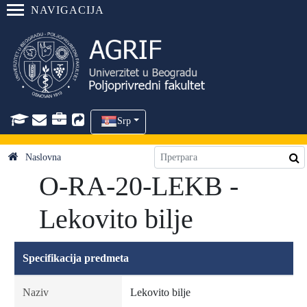
NAVIGACIJA
Srp
Naslovna
O-RA-20-LEKB -
Lekovito bilje
Specifikacija predmeta
Naziv
Lekovito bilje