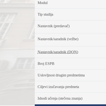
Modul
Tip studija
Nastavnik (predavač)
Nastavnik/saradnik (vežbe)
Nastavnik/saradnik (DON)
Broj ESPB
Uslovljnost drugim predmetima
Ciljevi izučavanja predmeta
Ishodi učenja (stečena znanja)