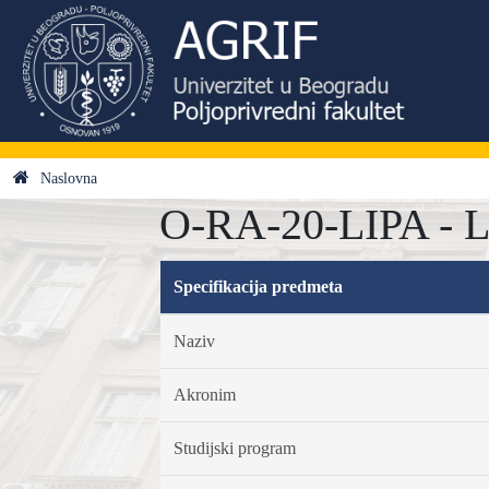
Naslovna
O-RA-20-LIPA - Li
Specifikacija predmeta
Naziv
Akronim
Studijski program