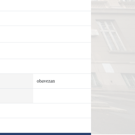
obavezan