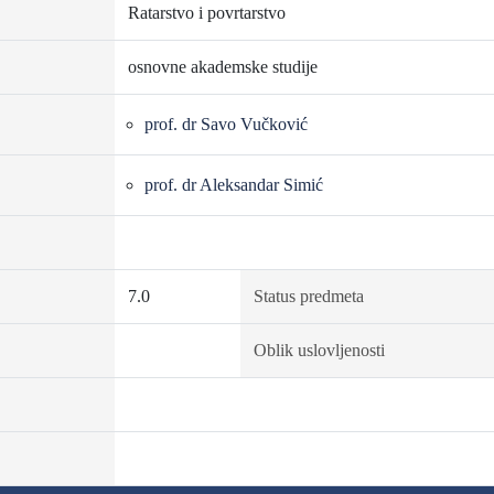
Ratarstvo i povrtarstvo
osnovne akademske studije
prof. dr Savo Vučković
prof. dr Aleksandar Simić
7.0
Status predmeta
Oblik uslovljenosti