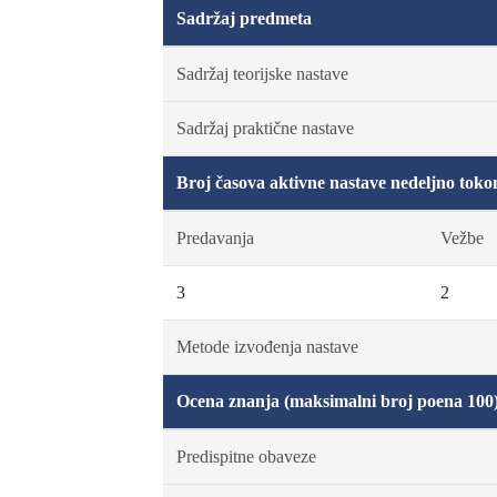
Sadržaj predmeta
Sadržaj teorijske nastave
Sadržaj praktične nastave
Broj časova aktivne nastave nedeljno toko
Predavanja
Vežbe
3
2
Metode izvođenja nastave
Ocena znanja (maksimalni broj poena 100
Predispitne obaveze