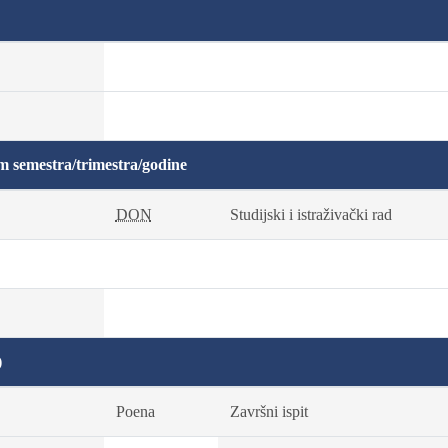
m semestra/trimestra/godine
DON
Studijski i istraživački rad
)
Poena
Završni ispit