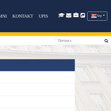
MNI
KONTAKT
UPIS
Srp