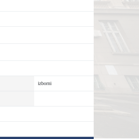
izborni