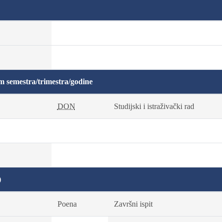
m semestra/trimestra/godine
DON
Studijski i istraživački rad
)
Poena
Završni ispit