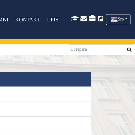
MNI
KONTAKT
UPIS
Srp