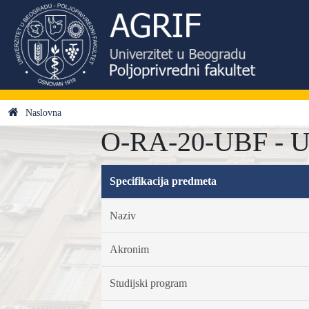
Naslovna
O-RA-20-UBF - Ur
Specifikacija predmeta
Naziv
Akronim
Studijski program