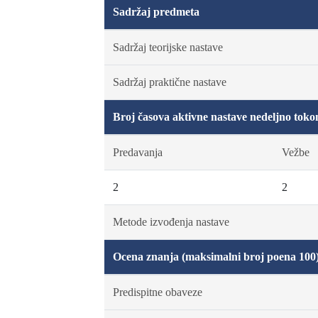
Sadržaj predmeta
Sadržaj teorijske nastave
Sadržaj praktične nastave
Broj časova aktivne nastave nedeljno toko
Predavanja
Vežbe
2
2
Metode izvođenja nastave
Ocena znanja (maksimalni broj poena 100
Predispitne obaveze