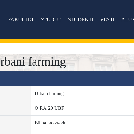
FAKULTET
STUDIJE
STUDENTI
VESTI
ALU
bani farming
Urbani farming
O-RA-20-UBF
Biljna proizvodnja