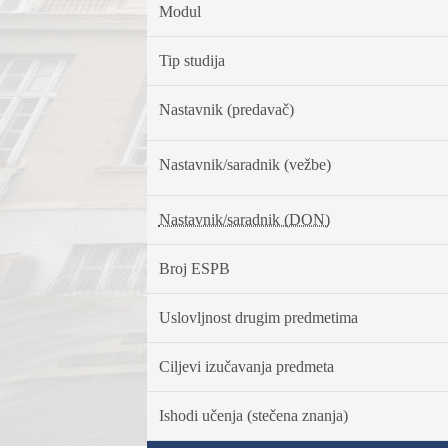
Modul
Tip studija
Nastavnik (predavač)
Nastavnik/saradnik (vežbe)
Nastavnik/saradnik (DON)
Broj ESPB
Uslovljnost drugim predmetima
Ciljevi izučavanja predmeta
Ishodi učenja (stečena znanja)