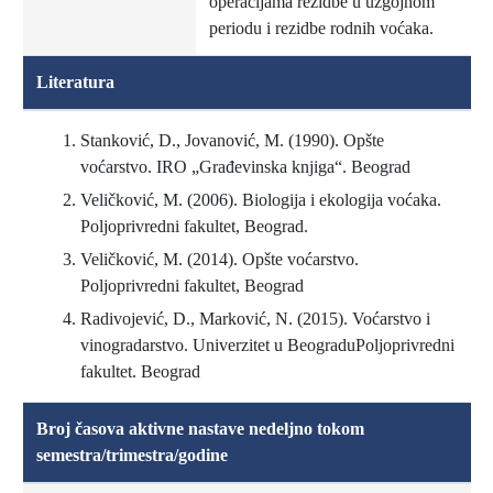
operacijama rezidbe u uzgojnom
periodu i rezidbe rodnih voćaka.
Literatura
Stanković, D., Jovanović, M. (1990). Opšte
voćarstvo. IRO „Građevinska knjiga“. Beograd
Veličković, M. (2006). Biologija i ekologija voćaka.
Poljoprivredni fakultet, Beograd.
Veličković, M. (2014). Opšte voćarstvo.
Poljoprivredni fakultet, Beograd
Radivojević, D., Marković, N. (2015). Voćarstvo i
vinogradarstvo. Univerzitet u BeograduPoljoprivredni
fakultet. Beograd
Broj časova aktivne nastave nedeljno tokom
semestra/trimestra/godine