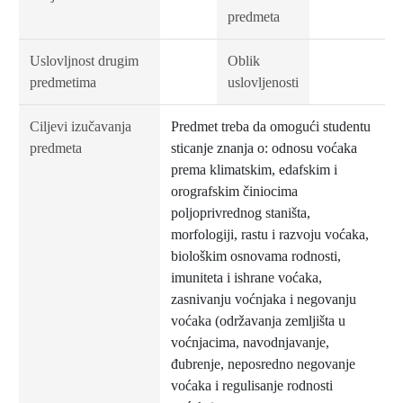
predmeta
Uslovljnost drugim
Oblik
predmetima
uslovljenosti
Ciljevi izučavanja
Predmet treba da omogući studentu
predmeta
sticanje znanja o: odnosu voćaka
prema klimatskim, edafskim i
orografskim činiocima
poljoprivrednog staništa,
morfologiji, rastu i razvoju voćaka,
biološkim osnovama rodnosti,
imuniteta i ishrane voćaka,
zasnivanju voćnjaka i negovanju
voćaka (održavanja zemljišta u
voćnjacima, navodnjavanje,
đubrenje, neposredno negovanje
voćaka i regulisanje rodnosti