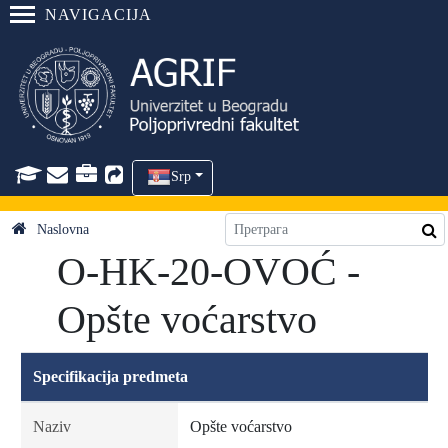
NAVIGACIJA
Srp
Naslovna
O-HK-20-OVOĆ -
Opšte voćarstvo
Specifikacija predmeta
Naziv
Opšte voćarstvo