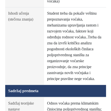
voćaka)
Ishodi učenja
Student treba da pokaže veštinu
(stečena znanja)
prepoznavanja voćaka,
mehanizama upravljanja rastom i
razvojem voćaka, faktore koji
određuju rodnost voćaka..Treba da
zna da izvrši kritičku analizu
pogodnosti ekoloških činilaca
poljoprivrednog staništa za
organizovanje voćarske
proizvodnje, da zna principe
zasnivanja novih voćnjaka i
principe pravilne nege voćaka.
Sadržaj predmeta
Sadržaj teorijske
Odnos voćaka prema klimatskim
nastave
činiocima poljoprivrednog staništa;