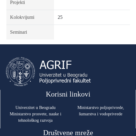
Projekti
Kolokvijumi
25
Seminari
Korisni linkovi
Univerzitet u Beogradu
Ministarstvo poljoprivrede,
Ministarstvo prosvete, nauke i
šumarstva i vodoprivrede
tehnološkog razvoja
Društvene mreže