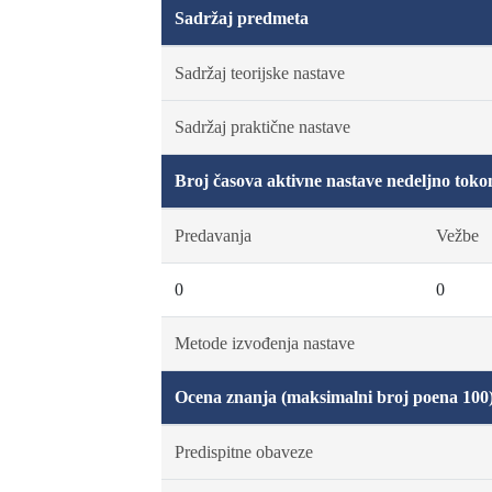
Sadržaj predmeta
Sadržaj teorijske nastave
Sadržaj praktične nastave
Broj časova aktivne nastave nedeljno toko
Predavanja
Vežbe
0
0
Metode izvođenja nastave
Ocena znanja (maksimalni broj poena 100
Predispitne obaveze