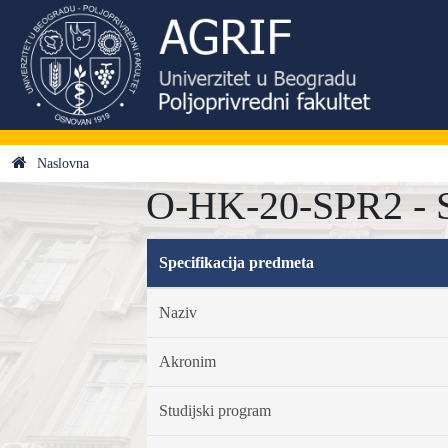
Naslovna
O-HK-20-SPR2 - S
Specifikacija predmeta
Naziv
Akronim
Studijski program