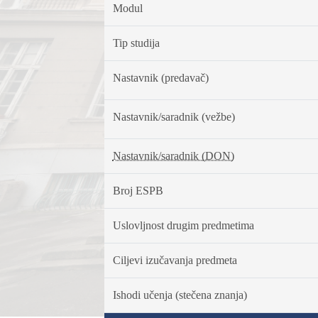
Modul
Tip studija
Nastavnik (predavač)
Nastavnik/saradnik (vežbe)
Nastavnik/saradnik (DON)
Broj ESPB
Uslovljnost drugim predmetima
Ciljevi izučavanja predmeta
Ishodi učenja (stečena znanja)