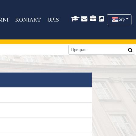
MNI
KONTAKT
UPIS
Srp