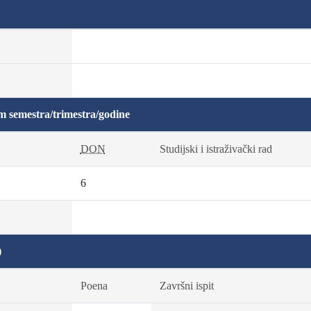
m semestra/trimestra/godine
DON
Studijski i istraživački rad
6
)
Poena
Završni ispit