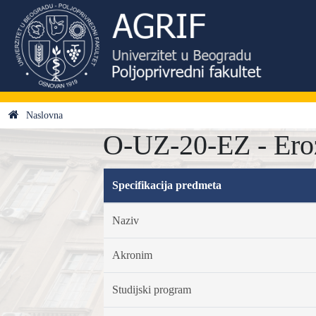
Naslovna
O-UZ-20-EZ - Eroz
Specifikacija predmeta
Naziv
Akronim
Studijski program