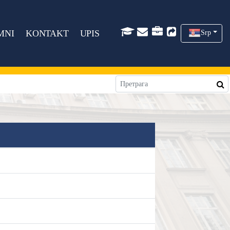
MNI
KONTAKT
UPIS
Srp