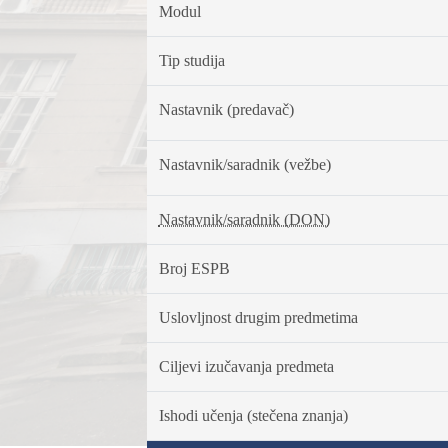
Modul
Tip studija
Nastavnik (predavač)
Nastavnik/saradnik (vežbe)
Nastavnik/saradnik (DON)
Broj ESPB
Uslovljnost drugim predmetima
Ciljevi izučavanja predmeta
Ishodi učenja (stečena znanja)