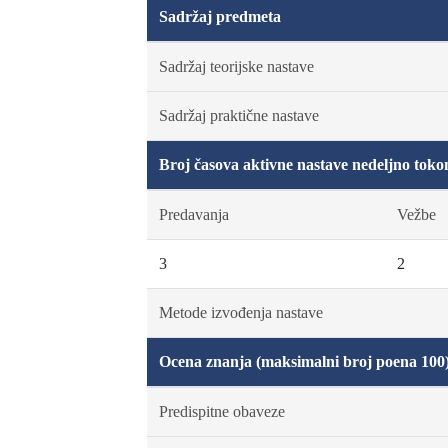
Sadržaj predmeta
Sadržaj teorijske nastave
Sadržaj praktične nastave
Broj časova aktivne nastave nedeljno toko
Predavanja
Vežbe
3
2
Metode izvođenja nastave
Ocena znanja (maksimalni broj poena 100
Predispitne obaveze