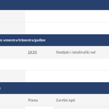
m semestra/trimestra/godine
DON
Studijski i istraživački rad
)
Poena
Završni ispit