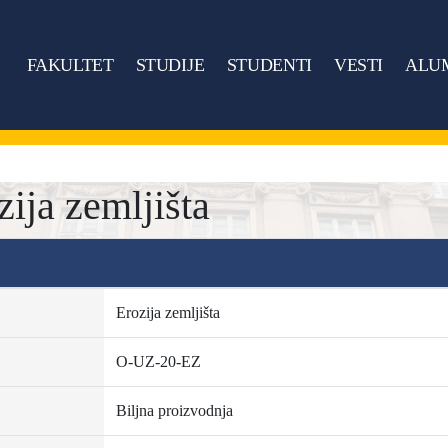
FAKULTET
STUDIJE
STUDENTI
VESTI
ALU
ija zemljišta
Erozija zemljišta
O-UZ-20-EZ
Biljna proizvodnja