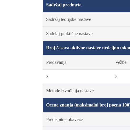
Sadržaj predmeta
Sadržaj teorijske nastave
Sadržaj praktične nastave
Broj časova aktivne nastave nedeljno toko
Predavanja
Vežbe
3
2
Metode izvođenja nastave
Ocena znanja (maksimalni broj poena 100
Predispitne obaveze