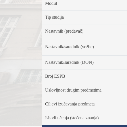
Modul
Tip studija
Nastavnik (predavač)
Nastavnik/saradnik (vežbe)
Nastavnik/saradnik (DON)
Broj ESPB
Uslovljnost drugim predmetima
Ciljevi izučavanja predmeta
Ishodi učenja (stečena znanja)