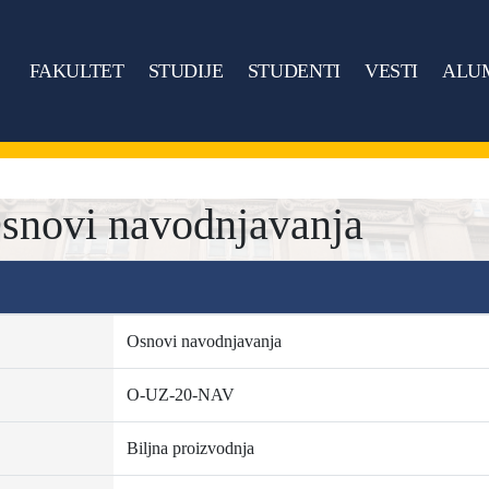
FAKULTET
STUDIJE
STUDENTI
VESTI
ALU
novi navodnjavanja
Osnovi navodnjavanja
O-UZ-20-NAV
Biljna proizvodnja