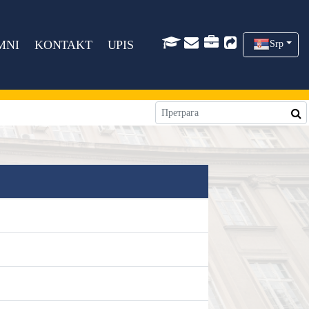
MNI
KONTAKT
UPIS
Srp