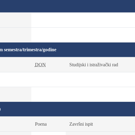
m semestra/trimestra/godine
DON
Studijski i istraživački rad
)
Poena
Završni ispit