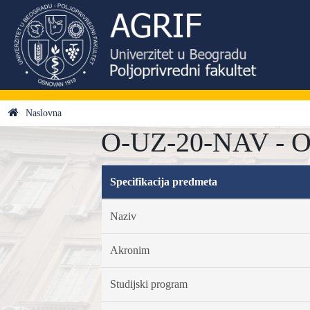
Naslovna
O-UZ-20-NAV - Os
Specifikacija predmeta
Naziv
Akronim
Studijski program