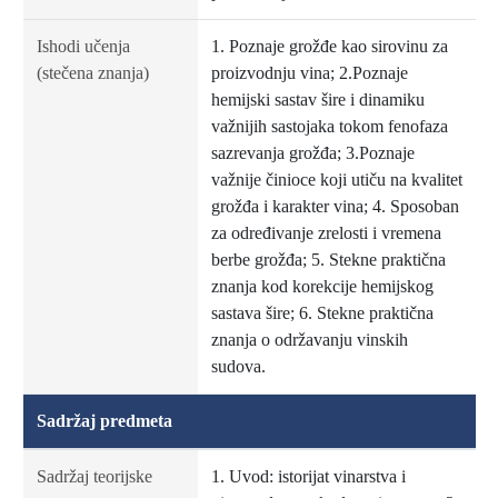
Ishodi učenja
1. Poznaje grožđe kao sirovinu za
(stečena znanja)
proizvodnju vina; 2.Poznaje
hemijski sastav šire i dinamiku
važnijih sastojaka tokom fenofaza
sazrevanja grožđa; 3.Poznaje
važnije činioce koji utiču na kvalitet
grožđa i karakter vina; 4. Sposoban
za određivanje zrelosti i vremena
berbe grožđa; 5. Stekne praktična
znanja kod korekcije hemijskog
sastava šire; 6. Stekne praktična
znanja o održavanju vinskih
sudova.
Sadržaj predmeta
Sadržaj teorijske
1. Uvod: istorijat vinarstva i