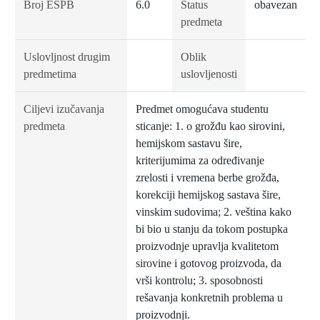
Broj ESPB
6.0
Status
obavezan
predmeta
Uslovljnost drugim
Oblik
predmetima
uslovljenosti
Ciljevi izučavanja
Predmet omogućava studentu
predmeta
sticanje: 1. o grožđu kao sirovini,
hemijskom sastavu šire,
kriterijumima za određivanje
zrelosti i vremena berbe grožđa,
korekciji hemijskog sastava šire,
vinskim sudovima; 2. veština kako
bi bio u stanju da tokom postupka
proizvodnje upravlja kvalitetom
sirovine i gotovog proizvoda, da
vrši kontrolu; 3. sposobnosti
rešavanja konkretnih problema u
proizvodnji.