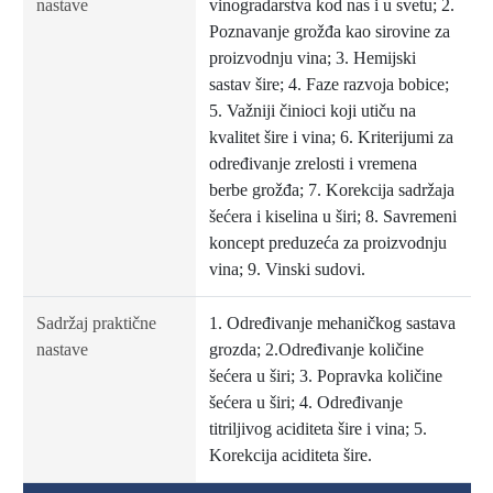
nastave
vinogradarstva kod nas i u svetu; 2.
Poznavanje grožđa kao sirovine za
proizvodnju vina; 3. Hemijski
sastav šire; 4. Faze razvoja bobice;
5. Važniji činioci koji utiču na
kvalitet šire i vina; 6. Kriterijumi za
određivanje zrelosti i vremena
berbe grožđa; 7. Korekcija sadržaja
šećera i kiselina u širi; 8. Savremeni
koncept preduzeća za proizvodnju
vina; 9. Vinski sudovi.
Sadržaj praktične
1. Određivanje mehaničkog sastava
nastave
grozda; 2.Određivanje količine
šećera u širi; 3. Popravka količine
šećera u širi; 4. Određivanje
titriljivog aciditeta šire i vina; 5.
Korekcija aciditeta šire.