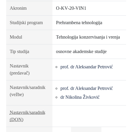
Akronim
O-KV-20-VIN1
Studijski program
Prehrambena tehnologija
Modul
Tehnologija konzervisanja i vrenja
Tip studija
osnovne akademske studije
Nastavnik
prof. dr Aleksandar Petrović
(predavač)
Nastavnik/saradnik
prof. dr Aleksandar Petrović
(vežbe)
dr Nikolina Živković
Nastavnik/saradnik
(DON)