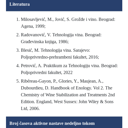
Literatura
Milosavljević, M., Jović, S. Grožđe i vino. Beograd:
Agena, 1999;
Radovanović, V. Tehnologija vina. Beograd:
Građevinska knjiga, 1986;
Blesić, M. Tehnologija vina. Sarajevo:
Poljoprivredno-prehrambeni fakultet, 2016;
Petrović, A. Praktikum za Tehnologiju vina. Beograd:
Poljoprivredni fakultet, 2022
Ribéreau-Gayon, P., Glories, Y., Maujean, A.,
Dubourdieu, D. Handbook of Enology. Vol 2. The
Chemistry of Wine Stabilization and Treatments 2nd
Edition. England, West Sussex: John Wiley & Sons
Ltd, 2006.
Broj časova aktivne nastave nedeljno tokom