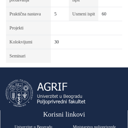
Praktična nastava
5
Usmeni ispit
60
Projekti
Kolokvijumi
30
Seminari
Korisni linkovi
Univerzitet u Beogradu
Ministarstvo poljoprivrede,