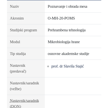
Naziv
Poznavanje i obrada mesa
Akronim
O-MH-20-POMS
Studijski program
Prehrambena tehnologija
Modul
Mikrobiologija hrane
Tip studija
osnovne akademske studije
Nastavnik
prof. dr Slaviša Stajić
(predavač)
Nastavnik/saradnik
(vežbe)
Nastavnik/saradnik
(DON)