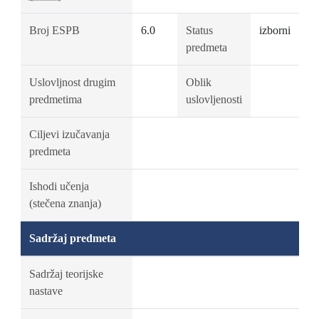
Broj ESPB
6.0
Status
izborni
predmeta
Uslovljnost drugim
Oblik
predmetima
uslovljenosti
Ciljevi izučavanja
predmeta
Ishodi učenja
(stečena znanja)
Sadržaj predmeta
Sadržaj teorijske
nastave