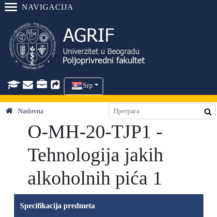
NAVIGACIJA
Srp
Naslovna
O-MH-20-TJP1 -
Tehnologija jakih
alkoholnih pića 1
Specifikacija predmeta