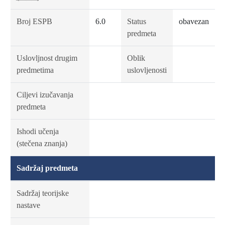
Broj ESPB
6.0
Status
obavezan
predmeta
Uslovljnost drugim
Oblik
predmetima
uslovljenosti
Ciljevi izučavanja
predmeta
Ishodi učenja
(stečena znanja)
Sadržaj predmeta
Sadržaj teorijske
nastave