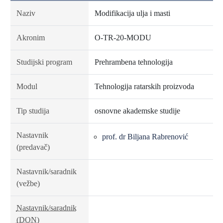
Naziv
Modifikacija ulja i masti
Akronim
O-TR-20-MODU
Studijski program
Prehrambena tehnologija
Modul
Tehnologija ratarskih proizvoda
Tip studija
osnovne akademske studije
Nastavnik
prof. dr Biljana Rabrenović
(predavač)
Nastavnik/saradnik
(vežbe)
Nastavnik/saradnik
(DON)