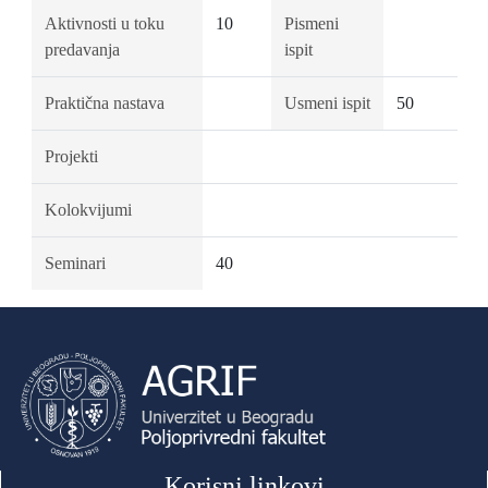
Aktivnosti u toku
10
Pismeni
predavanja
ispit
Praktična nastava
Usmeni ispit
50
Projekti
Kolokvijumi
Seminari
40
Korisni linkovi