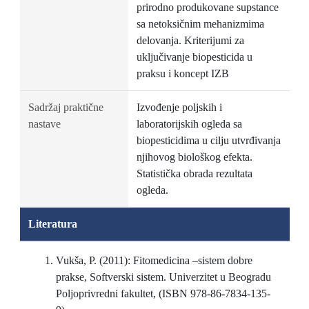
prirodno produkovane supstance
sa netoksičnim mehanizmima
delovanja. Kriterijumi za
uključivanje biopesticida u
praksu i koncept IZB
Sadržaj praktične
Izvođenje poljskih i
nastave
laboratorijskih ogleda sa
biopesticidima u cilju utvrđivanja
njihovog biološkog efekta.
Statistička obrada rezultata
ogleda.
Literatura
Vukša, P. (2011): Fitomedicina –sistem dobre
prakse, Softverski sistem. Univerzitet u Beogradu
Poljoprivredni fakultet, (ISBN 978-86-7834-135-