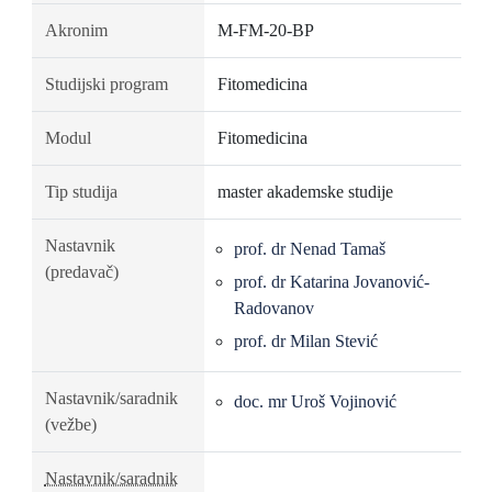
Akronim
M-FM-20-BP
Studijski program
Fitomedicina
Modul
Fitomedicina
Tip studija
master akademske studije
Nastavnik
prof. dr Nenad Tamaš
(predavač)
prof. dr Katarina Jovanović-
Radovanov
prof. dr Milan Stević
Nastavnik/saradnik
doc. mr Uroš Vojinović
(vežbe)
Nastavnik/saradnik