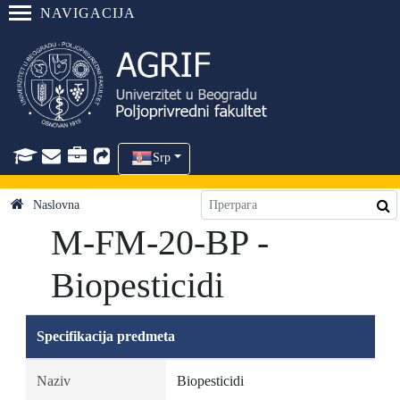
NAVIGACIJA
Srp
Naslovna
M-FM-20-BP -
Biopesticidi
Specifikacija predmeta
Naziv
Biopesticidi