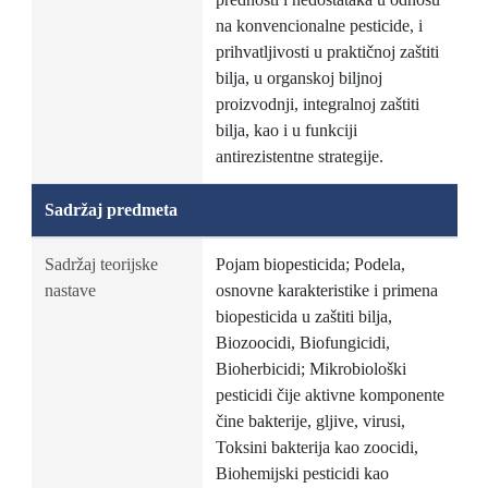
na konvencionalne pesticide, i
prihvatljivosti u praktičnoj zaštiti
bilja, u organskoj biljnoj
proizvodnji, integralnoj zaštiti
bilja, kao i u funkciji
antirezistentne strategije.
Sadržaj predmeta
Sadržaj teorijske
Pojam biopesticida; Podela,
nastave
osnovne karakteristike i primena
biopesticida u zaštiti bilja,
Biozoocidi, Biofungicidi,
Bioherbicidi; Mikrobiološki
pesticidi čije aktivne komponente
čine bakterije, gljive, virusi,
Toksini bakterija kao zoocidi,
Biohemijski pesticidi kao