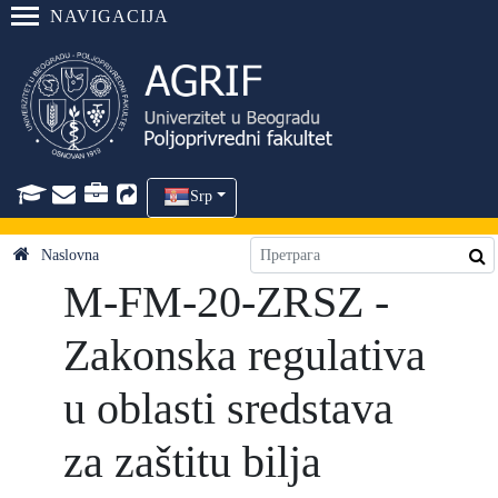
NAVIGACIJA
Srp
Naslovna
M-FM-20-ZRSZ -
Zakonska regulativa
u oblasti sredstava
za zaštitu bilja