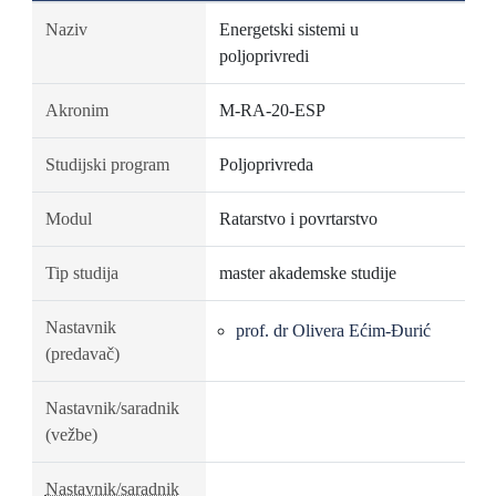
Naziv
Energetski sistemi u
poljoprivredi
Akronim
M-RA-20-ESP
Studijski program
Poljoprivreda
Modul
Ratarstvo i povrtarstvo
Tip studija
master akademske studije
Nastavnik
prof. dr Olivera Ećim-Đurić
(predavač)
Nastavnik/saradnik
(vežbe)
Nastavnik/saradnik