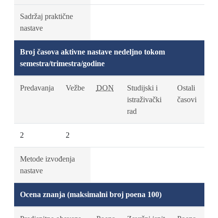
Sadržaj praktične
nastave
Broj časova aktivne nastave nedeljno tokom
semestra/trimestra/godine
Predavanja
Vežbe
DON
Studijski i
Ostali
istraživački
časovi
rad
2
2
Metode izvođenja
nastave
Ocena znanja (maksimalni broj poena 100)