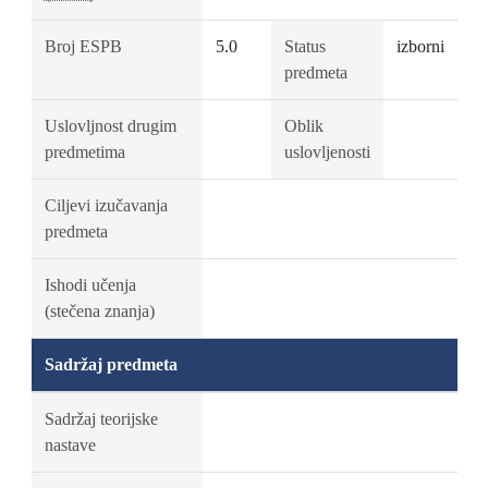
Broj ESPB
5.0
Status
izborni
predmeta
Uslovljnost drugim
Oblik
predmetima
uslovljenosti
Ciljevi izučavanja
predmeta
Ishodi učenja
(stečena znanja)
Sadržaj predmeta
Sadržaj teorijske
nastave