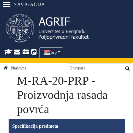
NAVIGACIJA
Srp
Naslovna
M-RA-20-PRP -
Proizvodnja rasada
povrća
Specifikacija predmeta