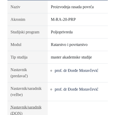
Naziv
Proizvodnja rasada povrća
Akronim
M-RA-20-PRP
Studijski program
Poljoprivreda
Modul
Ratarstvo i povrtarstvo
Tip studija
master akademske studije
Nastavnik
prof. dr Đorđe Moravčević
(predavač)
Nastavnik/saradnik
prof. dr Đorđe Moravčević
(vežbe)
Nastavnik/saradnik
(DON)