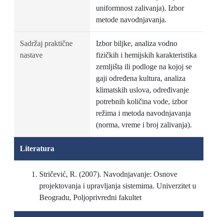
uniformnost zalivanja). Izbor
metode navodnjavanja.
Sadržaj praktične
Izbor biljke, analiza vodno
nastave
fizičkih i hemijskih karakteristika
zemljišta ili podloge na kojoj se
gaji određena kultura, analiza
klimatskih uslova, određivanje
potrebnih količina vode, izbor
režima i metoda navodnjavanja
(norma, vreme i broj zalivanja).
Literatura
Stričević, R. (2007). Navodnjavanje: Osnove
projektovanja i upravljanja sistemima. Univerzitet u
Beogradu, Poljoprivredni fakultet