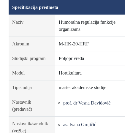
Specifikacija predmeta
Naziv
Humoralna regulacija funkcije
organizama
Akronim
M-HK-20-HRF
Studijski program
Poljoprivreda
Modul
Hortikultura
Tip studija
master akademske studije
Nastavnik
prof. dr Vesna Davidović
(predavač)
Nastavnik/saradnik
as. Ivana Grujičić
(vežbe)