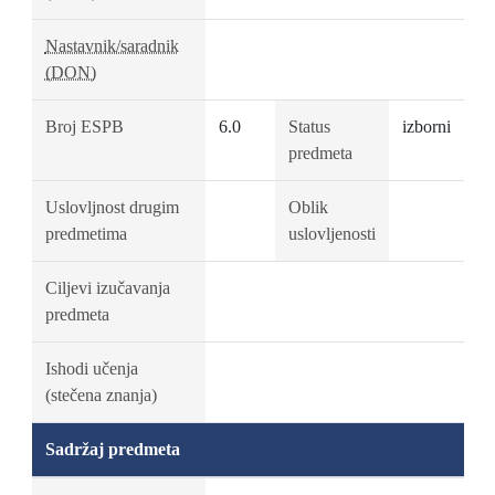
Nastavnik/saradnik
(DON)
Broj ESPB
6.0
Status
izborni
predmeta
Uslovljnost drugim
Oblik
predmetima
uslovljenosti
Ciljevi izučavanja
predmeta
Ishodi učenja
(stečena znanja)
Sadržaj predmeta