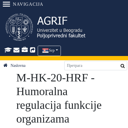
NAVIGACIJA
Srp
Naslovna
M-HK-20-HRF -
Humoralna
regulacija funkcije
organizama