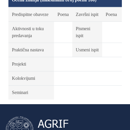
Predispitne obaveze
Poena
Završni ispit
Poena
Aktivnosti u toku
Pismeni
predavanja
ispit
Praktična nastava
Usmeni ispit
Projekti
Kolokvijumi
Seminari