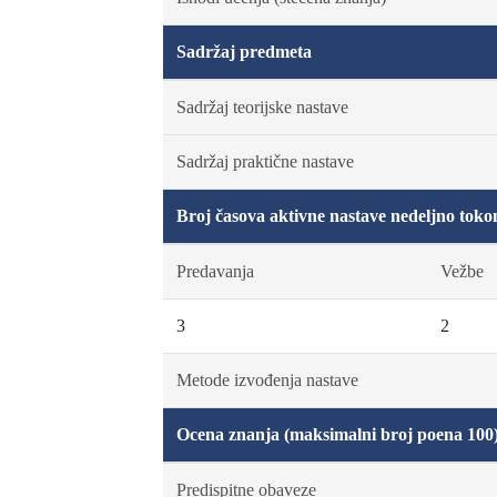
Sadržaj predmeta
Sadržaj teorijske nastave
Sadržaj praktične nastave
Broj časova aktivne nastave nedeljno toko
Predavanja
Vežbe
3
2
Metode izvođenja nastave
Ocena znanja (maksimalni broj poena 100
Predispitne obaveze