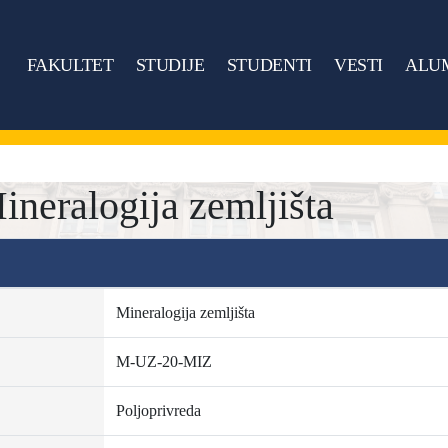
FAKULTET
STUDIJE
STUDENTI
VESTI
ALU
eralogija zemljišta
Mineralogija zemljišta
M-UZ-20-MIZ
Poljoprivreda