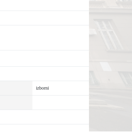
izborni