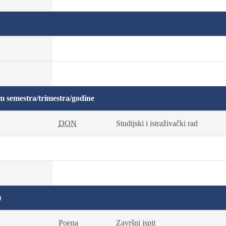
m semestra/trimestra/godine
DON
Studijski i istraživački rad
)
Poena
Završni ispit