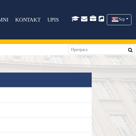
MNI
KONTAKT
UPIS
Srp