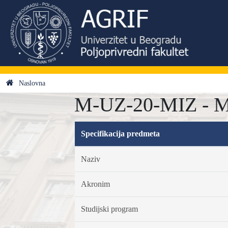
Naslovna
M-UZ-20-MIZ - Min
Specifikacija predmeta
Naziv
Akronim
Studijski program