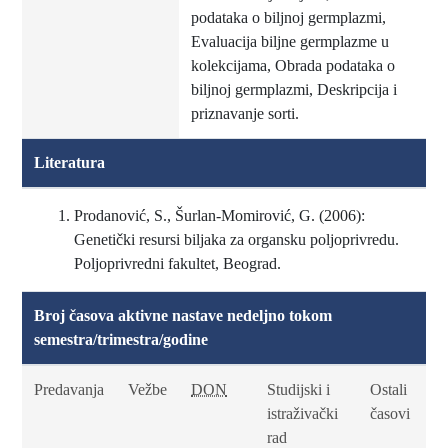
podataka o biljnoj germplazmi,
Evaluacija biljne germplazme u
kolekcijama, Obrada podataka o
biljnoj germplazmi, Deskripcija i
priznavanje sorti.
Literatura
Prodanović, S., Šurlan-Momirović, G. (2006):
Genetički resursi biljaka za organsku poljoprivredu.
Poljoprivredni fakultet, Beograd.
Broj časova aktivne nastave nedeljno tokom
semestra/trimestra/godine
Predavanja
Vežbe
DON
Studijski i
Ostali
istraživački
časovi
rad