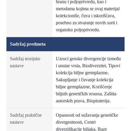
hranu i poljoprivredu, kao i
metodama kojima se ovaj materijal
kolekcioniše, čuva i iskorišćava,
posebno za stvaranje novih sorti i
organsku poljoprivredu.
Sadržaj predmeta
Sadržaj teorijske
Uzroci genske divergencije između
nastave
i unutar vrsta, Biodiverzitet, Tipovi
kolekcija biljne germplazme,
Sakupljanje i čuvanje kolekcija
biljne germplazme, Korišćenje
biljnih genetičkih resursa, Zaštita
autorskih prava, Biopiraterija.
Sadržaj praktične
Opasnosti od sužavanja genetičke
nastave
divergentnosti, Centri
diverzifikacije biljaka, Baze