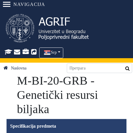
NAVIGACIJA
Srp
Naslovna
M-BI-20-GRB -
Genetički resursi
biljaka
Specifikacija predmeta