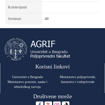
Kolokvijumi
Seminari
40
Korisni linkovi
Univerzitet u Beogradu
Ministarstvo poljoprivrede,
Ministarstvo prosvete, nauke i
šumarstva i vodoprivrede
tehnološkog razvoja
Društvene mreže