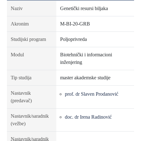
Naziv
Genetički resursi biljaka
Akronim
M-BI-20-GRB
Studijski program
Poljoprivreda
Modul
Biotehnički i informacioni
inženjering
Tip studija
master akademske studije
Nastavnik
prof. dr Slaven Prodanović
(predavač)
Nastavnik/saradnik
doc. dr Irena Radinović
(vežbe)
Nastavnik/saradnik