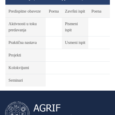
Predispitne obaveze
Poena
Završni ispit
Poena
Aktivnosti u toku
Pismeni
predavanja
ispit
Praktična nastava
Usmeni ispit
Projekti
Kolokvijumi
Seminari