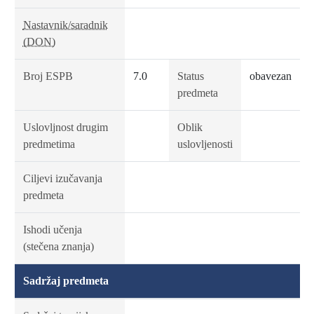
Nastavnik/saradnik
(DON)
Broj ESPB
7.0
Status
obavezan
predmeta
Uslovljnost drugim
Oblik
predmetima
uslovljenosti
Ciljevi izučavanja
predmeta
Ishodi učenja
(stečena znanja)
Sadržaj predmeta