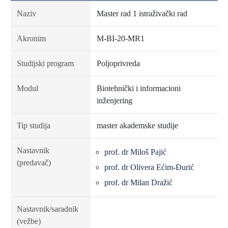
Naziv
Master rad 1 istraživački rad
Akronim
M-BI-20-MR1
Studijski program
Poljoprivreda
Modul
Biotehnički i informacioni
inženjering
Tip studija
master akademske studije
Nastavnik
prof. dr Miloš Pajić
(predavač)
prof. dr Olivera Ećim-Đurić
prof. dr Milan Dražić
Nastavnik/saradnik
(vežbe)