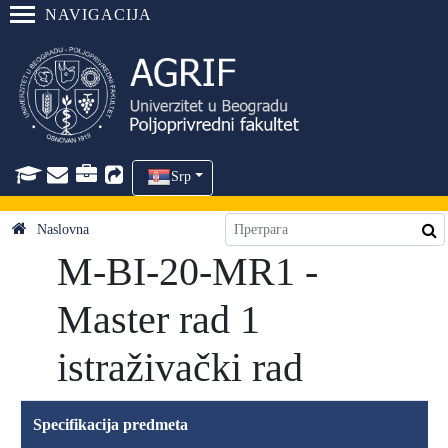
NAVIGACIJA
Srp
Naslovna
M-BI-20-MR1 -
Master rad 1
istraživački rad
Specifikacija predmeta