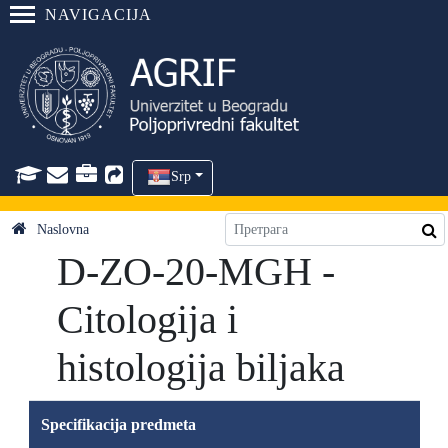
NAVIGACIJA
Srp
Naslovna
D-ZO-20-MGH -
Citologija i
histologija biljaka
Specifikacija predmeta