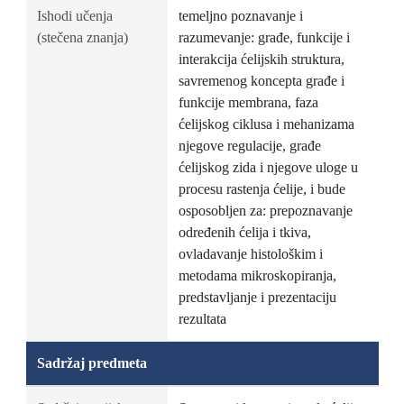
Ishodi učenja
temeljno poznavanje i
(stečena znanja)
razumevanje: građe, funkcije i
interakcija ćelijskih struktura,
savremenog koncepta građe i
funkcije membrana, faza
ćelijskog ciklusa i mehanizama
njegove regulacije, građe
ćelijskog zida i njegove uloge u
procesu rastenja ćelije, i bude
osposobljen za: prepoznavanje
određenih ćelija i tkiva,
ovladavanje histološkim i
metodama mikroskopiranja,
predstavljanje i prezentaciju
rezultata
Sadržaj predmeta