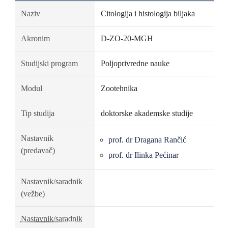
Naziv
Citologija i histologija biljaka
Akronim
D-ZO-20-MGH
Studijski program
Poljoprivredne nauke
Modul
Zootehnika
Tip studija
doktorske akademske studije
Nastavnik
prof. dr Dragana Rančić
(predavač)
prof. dr Ilinka Pećinar
Nastavnik/saradnik
(vežbe)
Nastavnik/saradnik