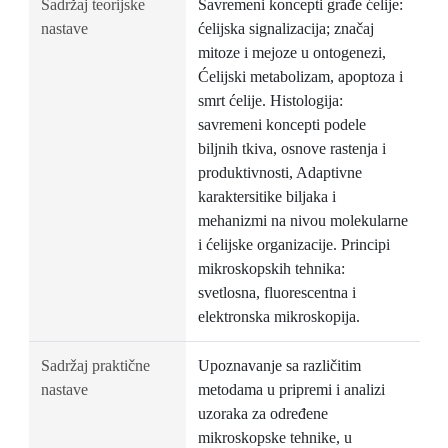
Sadržaj teorijske
Savremeni koncepti građe ćelije:
nastave
ćelijska signalizacija; značaj
mitoze i mejoze u ontogenezi,
Ćelijski metabolizam, apoptoza i
smrt ćelije. Histologija:
savremeni koncepti podele
biljnih tkiva, osnove rastenja i
produktivnosti, Adaptivne
karaktersitike biljaka i
mehanizmi na nivou molekularne
i ćelijske organizacije. Principi
mikroskopskih tehnika:
svetlosna, fluorescentna i
elektronska mikroskopija.
Sadržaj praktične
Upoznavanje sa različitim
nastave
metodama u pripremi i analizi
uzoraka za određene
mikroskopske tehnike, u